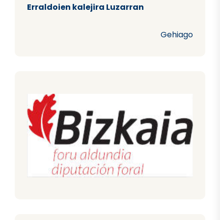
Erraldoien kalejira Luzarran
Gehiago