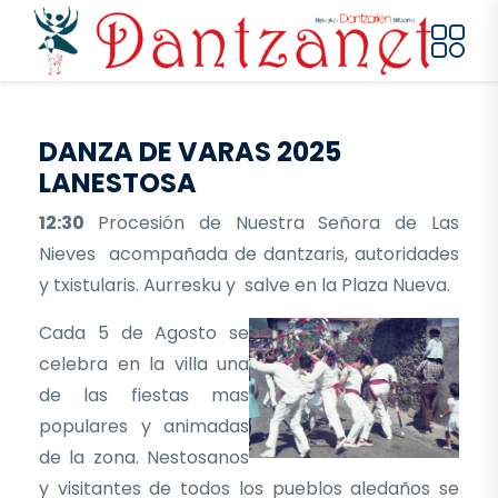
Pasar al contenido principal
DANZA DE VARAS 2025
LANESTOSA
12:30
Procesión de Nuestra Señora de Las
Nieves acompañada de dantzaris, autoridades
y txistularis. Aurresku y salve en la Plaza Nueva.
Cada 5 de Agosto se
celebra en la villa una
de las fiestas mas
populares y animadas
de la zona. Nestosanos
y visitantes de todos los pueblos aledaños se