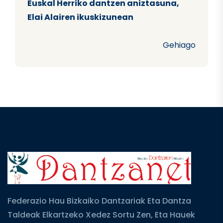
Euskal Herriko dantzen aniztasuna,
Elai Alairen ikuskizunean
Gehiago
Federazio Hau Bizkaiko Dantzariak Eta Dantza
Taldeak Elkartzeko Xedez Sortu Zen, Eta Hauek