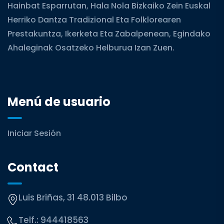
Hainbat Esparrutan, Hala Nola Bizkaiko Zein Euskal
Herriko Dantza Tradizional Eta Folklorearen
Prestakuntza, Ikerketa Eta Zabalpenean, Egindako
Ahaleginak Osatzeko Helburua Izan Zuen.
Menú de usuario
Iniciar Sesión
Contact
Luis Briñas, 31 48.013 Bilbo
Telf.:
944418563