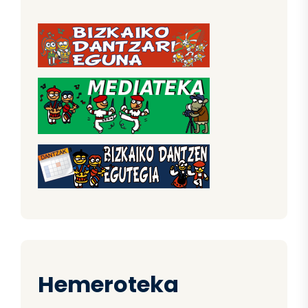
Hemeroteka