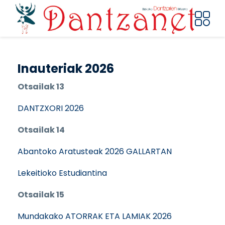
Pasar al contenido principal
Inauteriak 2026
Otsailak 13
DANTZXORI 2026
Otsailak 14
Abantoko Aratusteak 2026 GALLARTAN
Lekeitioko Estudiantina
Otsailak 15
Mundakako ATORRAK ETA LAMIAK 2026