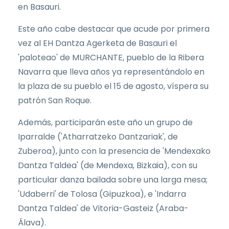
en Basauri.
Este año cabe destacar que acude por primera
vez al EH Dantza Agerketa de Basauri el
'paloteao' de MURCHANTE, pueblo de la Ribera
Navarra que lleva años ya representándolo en
la plaza de su pueblo el 15 de agosto, víspera su
patrón San Roque.
Además, participarán este año un grupo de
Iparralde ('Atharratzeko Dantzariak', de
Zuberoa), junto con la presencia de 'Mendexako
Dantza Taldea' (de Mendexa, Bizkaia), con su
particular danza bailada sobre una larga mesa;
'Udaberri' de Tolosa (Gipuzkoa), e 'Indarra
Dantza Taldea' de Vitoria-Gasteiz (Araba-
Álava).