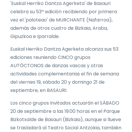
'Euskal Herriko Dantza Agerketa' de Basauri
celebra su 53ª edición recibiendo por primera
vez el 'paloteao' de MURCHANTE (Nafarroa),
además de otros cuatro de Bizkaia, Araba,
Gipuzkoa e Iparralde.
Euskal Herriko Dantza Agerketa alcanza sus 53
ediciones reuniendo CINCO grupos
AUTÓCTONOS de danzas vascas y otras
actividades complementarias el fin de semana
del viernes 19, sábado 20 y domingo 21 de
septiembre, en BASAURI.
Los cinco grupos invitados actuarán el SÁBADO
20 de septiembre a las 19:00 horas en el Parque
Bizkotxalde de Basauri (Bizkaia), aunque si llueve
se trasladará al Teatro Social Antzokia, también