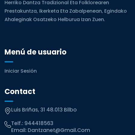
Herriko Dantza Tradizional Eta Folklorearen
Prestakuntza, Ikerketa Eta Zabalpenean, Egindako
Ahaleginak Osatzeko Helburua Izan Zuen.
Menú de usuario
Iniciar Sesión
Contact
Luis Briñas, 31 48.013 Bilbo
Telf.:
944418563
Email:
Dantzanet@gmail.com