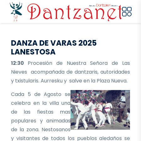
Pasar al contenido principal
DANZA DE VARAS 2025
LANESTOSA
12:30
Procesión de Nuestra Señora de Las
Nieves acompañada de dantzaris, autoridades
y txistularis. Aurresku y salve en la Plaza Nueva.
Cada 5 de Agosto se
celebra en la villa una
de las fiestas mas
populares y animadas
de la zona. Nestosanos
y visitantes de todos los pueblos aledaños se