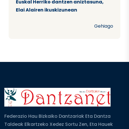
Euskal Herriko dantzen aniztasuna,
Elai Alairen ikuskizunean
Gehiago
Federazio Hau Bizkaiko Dantzariak Eta Dantza
Taldeak Elkartzeko Xedez Sortu Zen, Eta Hauek