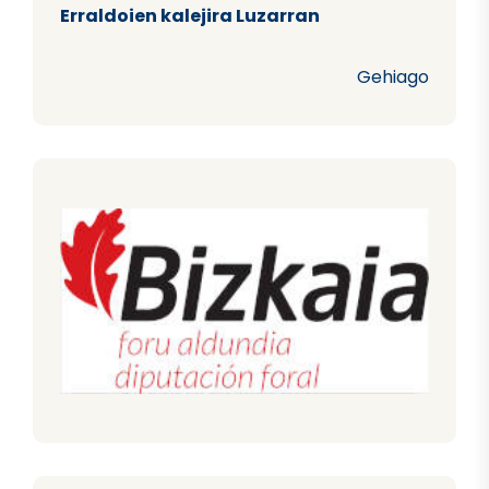
Erraldoien kalejira Luzarran
Gehiago