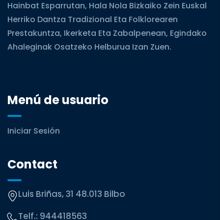
Hainbat Esparrutan, Hala Nola Bizkaiko Zein Euskal
Herriko Dantza Tradizional Eta Folklorearen
Prestakuntza, Ikerketa Eta Zabalpenean, Egindako
Ahaleginak Osatzeko Helburua Izan Zuen.
Menú de usuario
Iniciar Sesión
Contact
Luis Briñas, 31 48.013 Bilbo
Telf.:
944418563