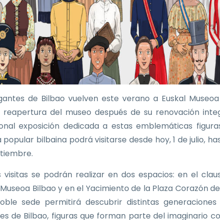
gantes de Bilbao vuelven este verano a Euskal Museoa
a reapertura del museo después de su renovación integ
ional exposición dedicada a estas emblemáticas figura
 popular bilbaina podrá visitarse desde hoy, 1 de julio, ha
tiembre.
as visitas se podrán realizar en dos espacios: en el clau
 Museoa Bilbao y en el Yacimiento de la Plaza Corazón de
oble sede permitirá descubrir distintas generaciones
es de Bilbao, figuras que forman parte del imaginario co