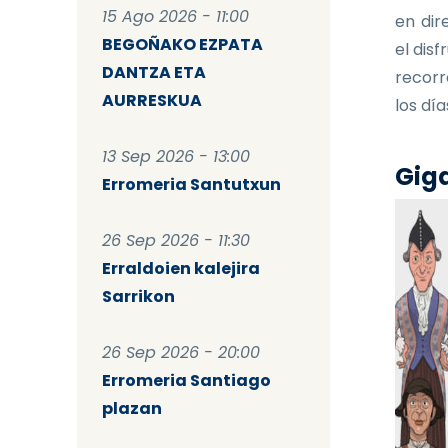
15 Ago 2026 - 11:00
en dir
BEGOÑAKO EZPATA
el dis
DANTZA ETA
recorr
AURRESKUA
los dí
13 Sep 2026 - 13:00
Giga
Erromeria Santutxun
26 Sep 2026 - 11:30
Erraldoien kalejira
Sarrikon
26 Sep 2026 - 20:00
Erromeria Santiago
plazan