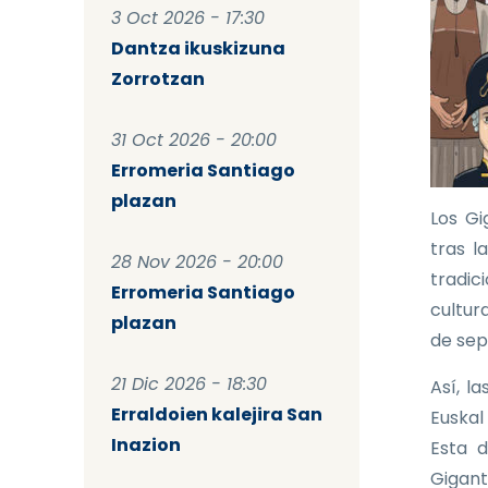
3 Oct 2026 - 17:30
Dantza ikuskizuna
Zorrotzan
31 Oct 2026 - 20:00
Erromeria Santiago
plazan
Los Gi
tras l
28 Nov 2026 - 20:00
tradic
Erromeria Santiago
cultura
plazan
de sep
21 Dic 2026 - 18:30
Así, l
Erraldoien kalejira San
Euskal
Inazion
Esta d
Gigant