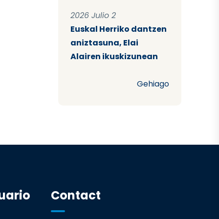
2026 Julio 2
Euskal Herriko dantzen
aniztasuna, Elai
Alairen ikuskizunean
Gehiago
uario
Contact