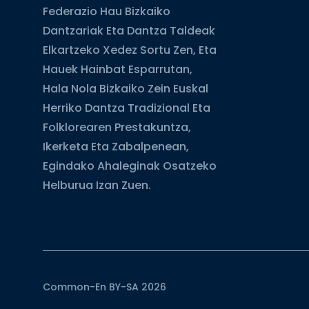
Federazio Hau Bizkaiko
Dantzariak Eta Dantza Taldeak
Elkartzeko Xedez Sortu Zen, Eta
Hauek Hainbat Esparrutan,
Hala Nola Bizkaiko Zein Euskal
Herriko Dantza Tradizional Eta
Folklorearen Prestakuntza,
Ikerketa Eta Zabalpenean,
Egindako Ahaleginak Osatzeko
Helburua Izan Zuen.
Common-En BY-SA 2026