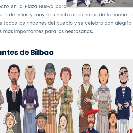
ecto en la Plaza Nueva para
frute de niños y mayores hasta altas horas de la noche. La
e todos los rincones del pueblo y se celebra con alegría
as mas importantes para los nestosanos.
ntes de Bilbao