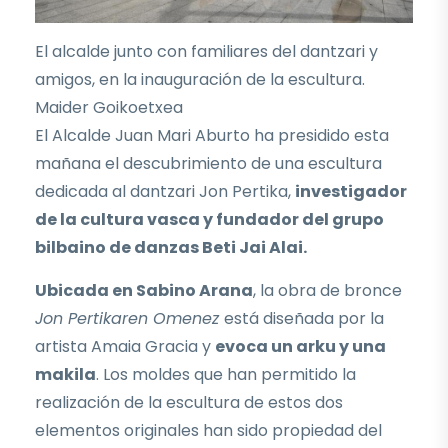
El alcalde junto con familiares del dantzari y
amigos, en la inauguración de la escultura.
Maider Goikoetxea
El Alcalde Juan Mari Aburto ha presidido esta
mañana el descubrimiento de una escultura
dedicada al dantzari Jon Pertika,
investigador
de la cultura vasca y fundador del grupo
bilbaino de danzas Beti Jai Alai.
Ubicada en Sabino Arana
, la obra de bronce
Jon Pertikaren Omenez
está diseñada por la
artista Amaia Gracia y
evoca un arku y una
makila
. Los moldes que han permitido la
realización de la escultura de estos dos
elementos originales han sido propiedad del