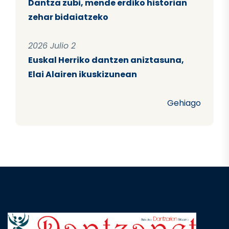
Dantza zubi, mende erdiko historian
zehar bidaiatzeko
2026 Julio 2
Euskal Herriko dantzen aniztasuna,
Elai Alairen ikuskizunean
Gehiago