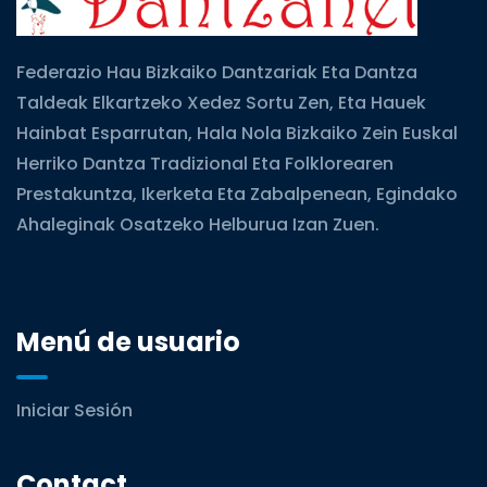
Federazio Hau Bizkaiko Dantzariak Eta Dantza
Taldeak Elkartzeko Xedez Sortu Zen, Eta Hauek
Hainbat Esparrutan, Hala Nola Bizkaiko Zein Euskal
Herriko Dantza Tradizional Eta Folklorearen
Prestakuntza, Ikerketa Eta Zabalpenean, Egindako
Ahaleginak Osatzeko Helburua Izan Zuen.
Menú de usuario
Iniciar Sesión
Contact