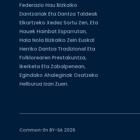
Federazio Hau Bizkaiko
Dantzariak Eta Dantza Taldeak
Elkartzeko Xedez Sortu Zen, Eta
Hauek Hainbat Esparrutan,
Hala Nola Bizkaiko Zein Euskal
Herriko Dantza Tradizional Eta
Folklorearen Prestakuntza,
Ikerketa Eta Zabalpenean,
Egindako Ahaleginak Osatzeko
Helburua Izan Zuen.
Common-En BY-SA 2026