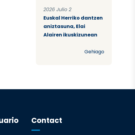
2026 Julio 2
Euskal Herriko dantzen
aniztasuna, Elai
Alairen ikuskizunean
Gehiago
uario
Contact