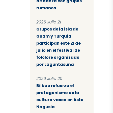
de danza con grupos
rumanos
2026 Julio 21
Grupos de la isla de
Guam y Turquía
participan este 21 de
julio en el festival de
folclore organizado
por Laguntasuna
2026 Julio 20
Bilbao refuerza el
protagonismo de la
cultura vasca en Aste
Nagusia