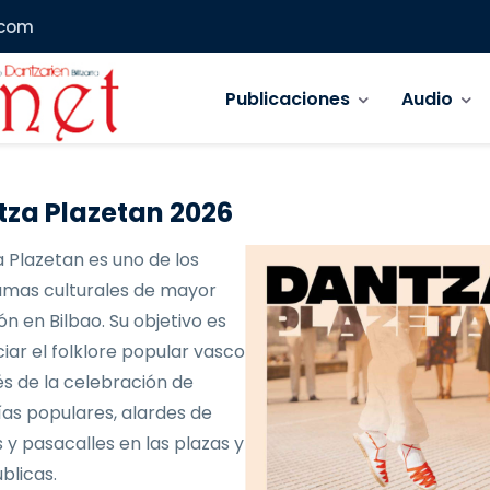
.com
Navegación principal
Publicaciones
Audio
za Plazetan 2026
 Plazetan es uno de los
mas culturales de mayor
ón en Bilbao. Su objetivo es
iar el folklore popular vasco
és de la celebración de
as populares, alardes de
 y pasacalles en las plazas y
blicas.