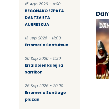
15 Ago 2026 - 11:00
BEGOÑAKO EZPATA
Dant
DANTZA ETA
AURRESKUA
13 Sep 2026 - 13:00
Erromeria Santutxun
26 Sep 2026 - 11:30
Erraldoien kalejira
Sarrikon
Pag
26 Sep 2026 - 20:00
Erromeria Santiago
plazan