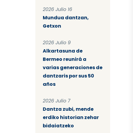
2026 Julio 16
Mundua dantzan,
Getxon
2026 Julio 9
Alkartasuna de
Bermeo reunirá a
varias generaciones de
dantzaris por sus 50
años
2026 Julio 7
Dantza zubi, mende
erdiko historian zehar
bidaiatzeko