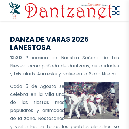
Pasar al contenido principal
DANZA DE VARAS 2025
LANESTOSA
12:30
Procesión de Nuestra Señora de Las
Nieves acompañada de dantzaris, autoridades
y txistularis. Aurresku y salve en la Plaza Nueva.
Cada 5 de Agosto se
celebra en la villa una
de las fiestas mas
populares y animadas
de la zona. Nestosanos
y visitantes de todos los pueblos aledaños se