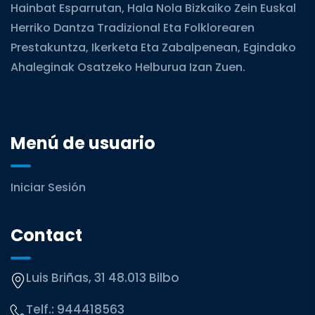
Hainbat Esparrutan, Hala Nola Bizkaiko Zein Euskal
Herriko Dantza Tradizional Eta Folklorearen
Prestakuntza, Ikerketa Eta Zabalpenean, Egindako
Ahaleginak Osatzeko Helburua Izan Zuen.
Menú de usuario
Iniciar Sesión
Contact
Luis Briñas, 31 48.013 Bilbo
Telf.:
944418563