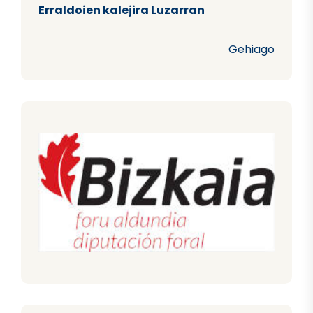
Erraldoien kalejira Luzarran
Gehiago