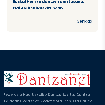
Euskal Herriko dantzen aniztasuna,
Elai Alairen ikuskizunean
Gehiago
Federazio Hau Bizkaiko Dantzariak Eta Dantza
Taldeak Elkartzeko Xedez Sortu Zen, Eta Hauek