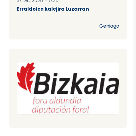
31 Dic 2026 - 11:30
Erraldoien kalejira Luzarran
Gehiago