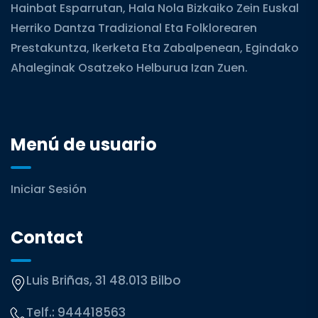
Hainbat Esparrutan, Hala Nola Bizkaiko Zein Euskal
Herriko Dantza Tradizional Eta Folklorearen
Prestakuntza, Ikerketa Eta Zabalpenean, Egindako
Ahaleginak Osatzeko Helburua Izan Zuen.
Menú de usuario
Iniciar Sesión
Contact
Luis Briñas, 31 48.013 Bilbo
Telf.:
944418563