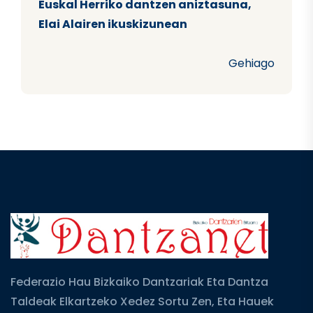
Euskal Herriko dantzen aniztasuna,
Elai Alairen ikuskizunean
Gehiago
Federazio Hau Bizkaiko Dantzariak Eta Dantza
Taldeak Elkartzeko Xedez Sortu Zen, Eta Hauek