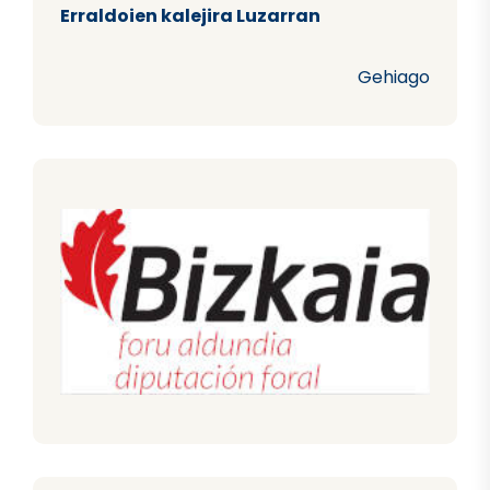
Erraldoien kalejira Luzarran
Gehiago