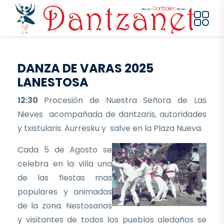
Pasar al contenido principal
DANZA DE VARAS 2025
LANESTOSA
12:30
Procesión de Nuestra Señora de Las
Nieves acompañada de dantzaris, autoridades
y txistularis. Aurresku y salve en la Plaza Nueva.
Cada 5 de Agosto se
celebra en la villa una
de las fiestas mas
populares y animadas
de la zona. Nestosanos
y visitantes de todos los pueblos aledaños se