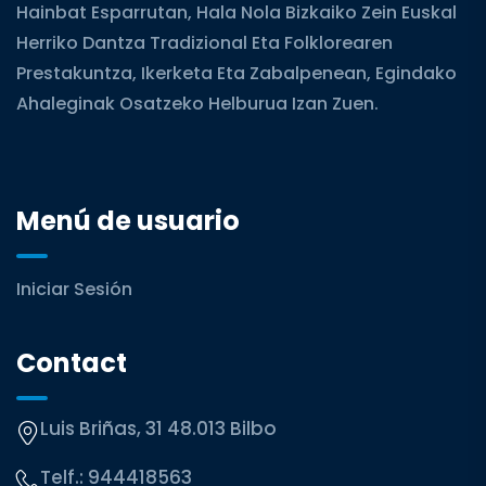
Hainbat Esparrutan, Hala Nola Bizkaiko Zein Euskal
Herriko Dantza Tradizional Eta Folklorearen
Prestakuntza, Ikerketa Eta Zabalpenean, Egindako
Ahaleginak Osatzeko Helburua Izan Zuen.
Menú de usuario
Iniciar Sesión
Contact
Luis Briñas, 31 48.013 Bilbo
Telf.:
944418563