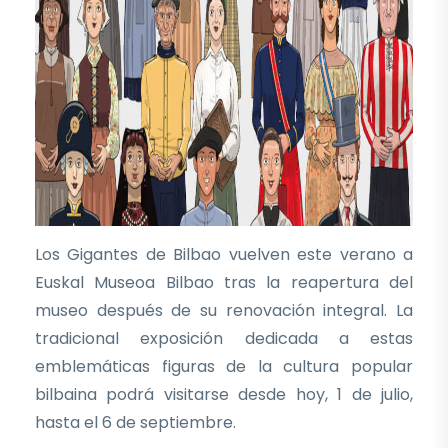
Los Gigantes de Bilbao vuelven este verano a
Euskal Museoa Bilbao tras la reapertura del
museo después de su renovación integral. La
tradicional exposición dedicada a estas
emblemáticas figuras de la cultura popular
bilbaina podrá visitarse desde hoy, 1 de julio,
hasta el 6 de septiembre.