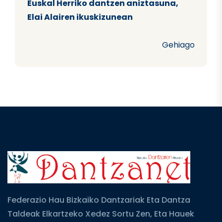
Euskal Herriko dantzen aniztasuna,
Elai Alairen ikuskizunean
Gehiago
Federazio Hau Bizkaiko Dantzariak Eta Dantza
Taldeak Elkartzeko Xedez Sortu Zen, Eta Hauek