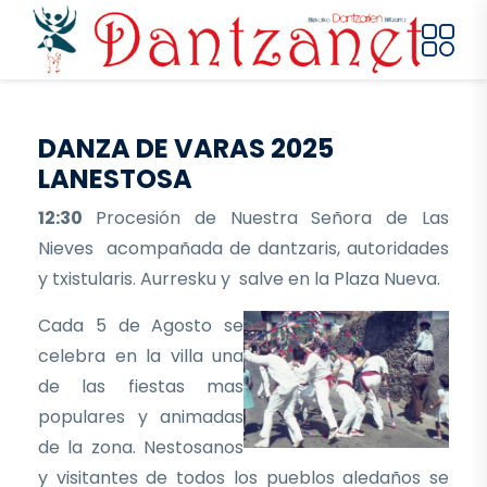
Pasar al contenido principal
DANZA DE VARAS 2025
LANESTOSA
12:30
Procesión de Nuestra Señora de Las
Nieves acompañada de dantzaris, autoridades
y txistularis. Aurresku y salve en la Plaza Nueva.
Cada 5 de Agosto se
celebra en la villa una
de las fiestas mas
populares y animadas
de la zona. Nestosanos
y visitantes de todos los pueblos aledaños se