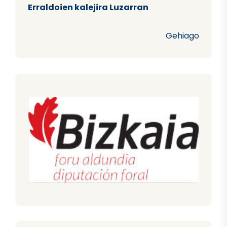
Erraldoien kalejira Luzarran
Gehiago