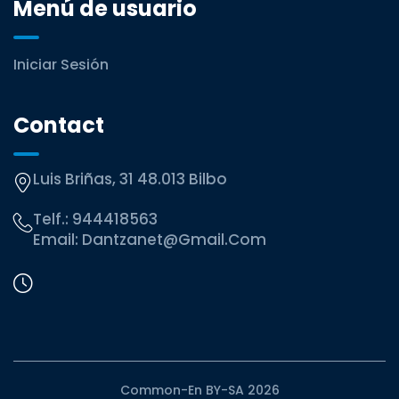
Menú de usuario
Iniciar Sesión
Contact
Luis Briñas, 31 48.013 Bilbo
Telf.:
944418563
Email:
Dantzanet@gmail.com
Common-En BY-SA 2026