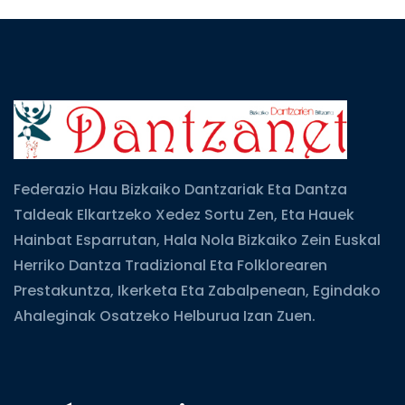
Federazio Hau Bizkaiko Dantzariak Eta Dantza
Taldeak Elkartzeko Xedez Sortu Zen, Eta Hauek
Hainbat Esparrutan, Hala Nola Bizkaiko Zein Euskal
Herriko Dantza Tradizional Eta Folklorearen
Prestakuntza, Ikerketa Eta Zabalpenean, Egindako
Ahaleginak Osatzeko Helburua Izan Zuen.