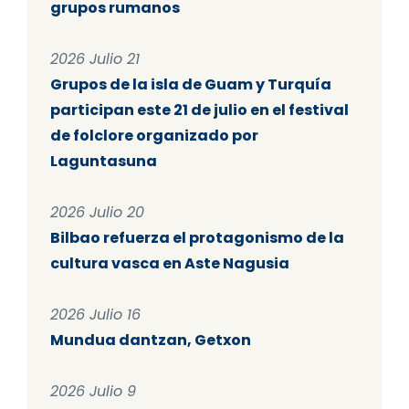
grupos rumanos
2026 Julio 21
Grupos de la isla de Guam y Turquía
participan este 21 de julio en el festival
de folclore organizado por
Laguntasuna
2026 Julio 20
Bilbao refuerza el protagonismo de la
cultura vasca en Aste Nagusia
2026 Julio 16
Mundua dantzan, Getxon
2026 Julio 9