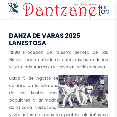
Pasar al contenido principal
DANZA DE VARAS 2025
LANESTOSA
12:30
Procesión de Nuestra Señora de Las
Nieves acompañada de dantzaris, autoridades
y txistularis. Aurresku y salve en la Plaza Nueva.
Cada 5 de Agosto se
celebra en la villa una
de las fiestas mas
populares y animadas
de la zona. Nestosanos
y visitantes de todos los pueblos aledaños se