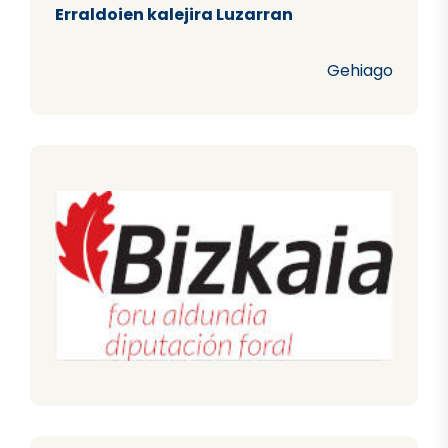
Erraldoien kalejira Luzarran
Gehiago