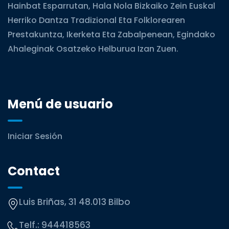
Hainbat Esparrutan, Hala Nola Bizkaiko Zein Euskal
Herriko Dantza Tradizional Eta Folklorearen
Prestakuntza, Ikerketa Eta Zabalpenean, Egindako
Ahaleginak Osatzeko Helburua Izan Zuen.
Menú de usuario
Iniciar Sesión
Contact
Luis Briñas, 31 48.013 Bilbo
Telf.:
944418563