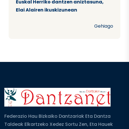
Euskal Herriko dantzen aniztasuna,
Elai Alairen ikuskizunean
Gehiago
Federazio Hau Bizkaiko Dantzariak Eta Dantza
Taldeak Elkartzeko Xedez Sortu Zen, Eta Hauek