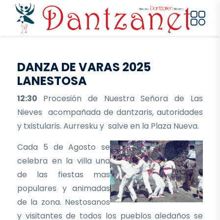
Pasar al contenido principal
DANZA DE VARAS 2025
LANESTOSA
12:30
Procesión de Nuestra Señora de Las
Nieves acompañada de dantzaris, autoridades
y txistularis. Aurresku y salve en la Plaza Nueva.
Cada 5 de Agosto se
celebra en la villa una
de las fiestas mas
populares y animadas
de la zona. Nestosanos
y visitantes de todos los pueblos aledaños se