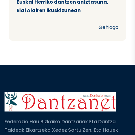
Euskal Herriko dantzen aniztasuna,
Elai Alairen ikuskizunean
Gehiago
Federazio Hau Bizkaiko Dantzariak Eta Dantza
Taldeak Elkartzeko Xedez Sortu Zen, Eta Hauek