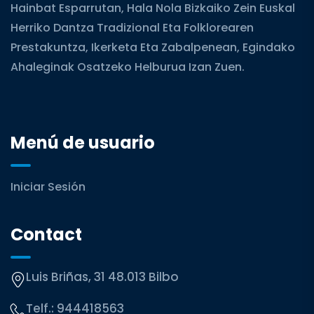
Hainbat Esparrutan, Hala Nola Bizkaiko Zein Euskal
Herriko Dantza Tradizional Eta Folklorearen
Prestakuntza, Ikerketa Eta Zabalpenean, Egindako
Ahaleginak Osatzeko Helburua Izan Zuen.
Menú de usuario
Iniciar Sesión
Contact
Luis Briñas, 31 48.013 Bilbo
Telf.:
944418563