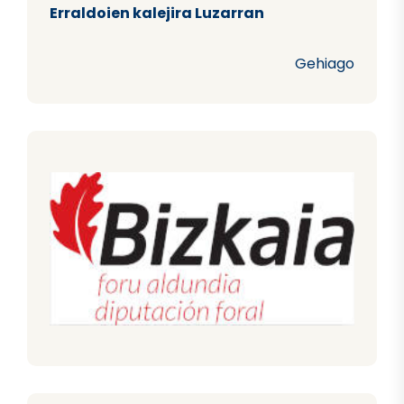
Erraldoien kalejira Luzarran
Gehiago