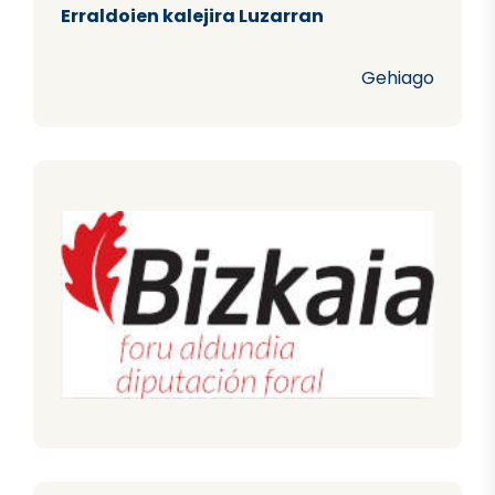
Erraldoien kalejira Luzarran
Gehiago