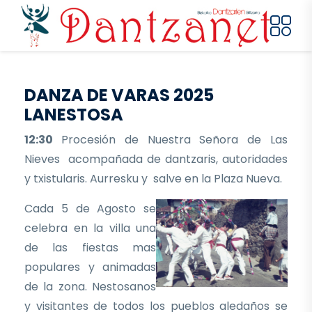
Pasar al contenido principal
DANZA DE VARAS 2025
LANESTOSA
12:30
Procesión de Nuestra Señora de Las
Nieves acompañada de dantzaris, autoridades
y txistularis. Aurresku y salve en la Plaza Nueva.
Cada 5 de Agosto se
celebra en la villa una
de las fiestas mas
populares y animadas
de la zona. Nestosanos
y visitantes de todos los pueblos aledaños se