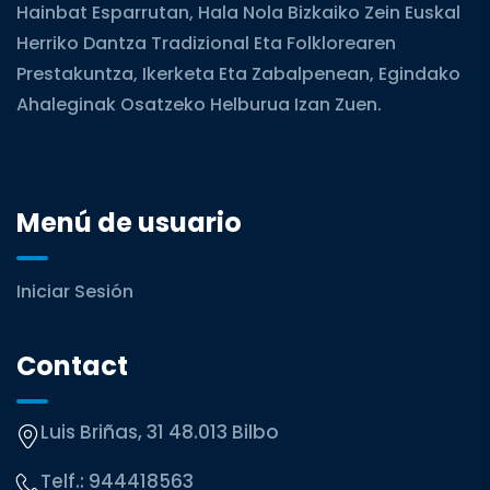
Hainbat Esparrutan, Hala Nola Bizkaiko Zein Euskal
Herriko Dantza Tradizional Eta Folklorearen
Prestakuntza, Ikerketa Eta Zabalpenean, Egindako
Ahaleginak Osatzeko Helburua Izan Zuen.
Menú de usuario
Iniciar Sesión
Contact
Luis Briñas, 31 48.013 Bilbo
Telf.:
944418563