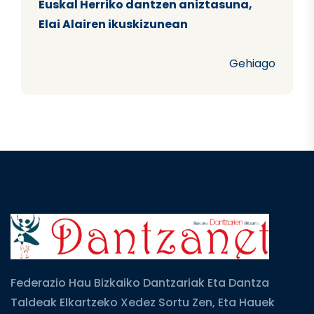
Euskal Herriko dantzen aniztasuna,
Elai Alairen ikuskizunean
Gehiago
Federazio Hau Bizkaiko Dantzariak Eta Dantza
Taldeak Elkartzeko Xedez Sortu Zen, Eta Hauek