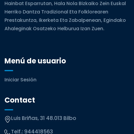
Hainbat Esparrutan, Hala Nola Bizkaiko Zein Euskal
Herriko Dantza Tradizional Eta Folklorearen
Prestakuntza, Ikerketa Eta Zabalpenean, Egindako
Ahaleginak Osatzeko Helburua Izan Zuen.
Menú de usuario
Iniciar Sesión
Contact
Luis Briñas, 31 48.013 Bilbo
Telf.:
944418563