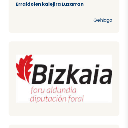
Erraldoien kalejira Luzarran
Gehiago