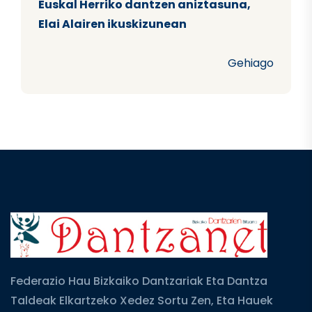
Euskal Herriko dantzen aniztasuna,
Elai Alairen ikuskizunean
Gehiago
Federazio Hau Bizkaiko Dantzariak Eta Dantza
Taldeak Elkartzeko Xedez Sortu Zen, Eta Hauek