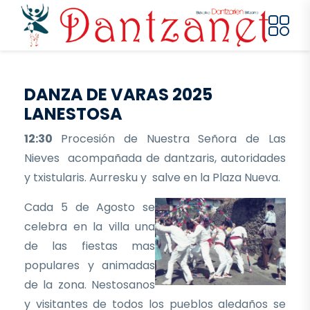
Pasar al contenido principal
DANZA DE VARAS 2025
LANESTOSA
12:30
Procesión de Nuestra Señora de Las
Nieves acompañada de dantzaris, autoridades
y txistularis. Aurresku y salve en la Plaza Nueva.
Cada 5 de Agosto se
celebra en la villa una
de las fiestas mas
populares y animadas
de la zona. Nestosanos
y visitantes de todos los pueblos aledaños se