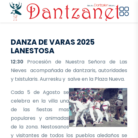
Pasar al contenido principal
DANZA DE VARAS 2025
LANESTOSA
12:30
Procesión de Nuestra Señora de Las
Nieves acompañada de dantzaris, autoridades
y txistularis. Aurresku y salve en la Plaza Nueva.
Cada 5 de Agosto se
celebra en la villa una
de las fiestas mas
populares y animadas
de la zona. Nestosanos
y visitantes de todos los pueblos aledaños se