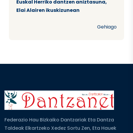
Euskal Herriko dantzen aniztasuna,
Elai Alairen ikuskizunean
Gehiago
Federazio Hau Bizkaiko Dantzariak Eta Dantza
Taldeak Elkartzeko Xedez Sortu Zen, Eta Hauek