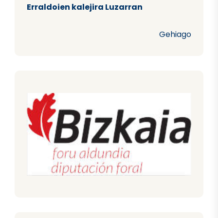
Erraldoien kalejira Luzarran
Gehiago