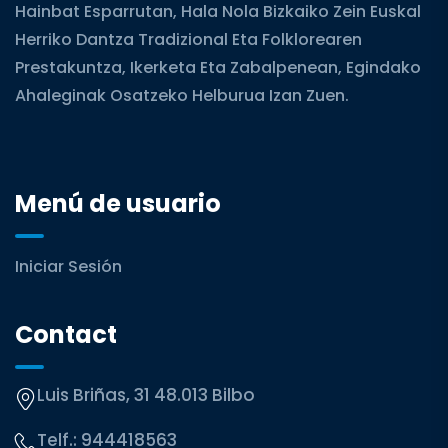
Hainbat Esparrutan, Hala Nola Bizkaiko Zein Euskal
Herriko Dantza Tradizional Eta Folklorearen
Prestakuntza, Ikerketa Eta Zabalpenean, Egindako
Ahaleginak Osatzeko Helburua Izan Zuen.
Menú de usuario
Iniciar Sesión
Contact
Luis Briñas, 31 48.013 Bilbo
Telf.:
944418563