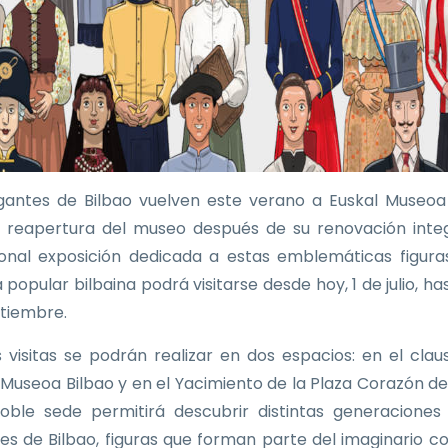
gantes de Bilbao vuelven este verano a Euskal Museoa
a reapertura del museo después de su renovación integ
ional exposición dedicada a estas emblemáticas figura
 popular bilbaina podrá visitarse desde hoy, 1 de julio, ha
tiembre.
as visitas se podrán realizar en dos espacios: en el clau
 Museoa Bilbao y en el Yacimiento de la Plaza Corazón de
oble sede permitirá descubrir distintas generaciones
es de Bilbao, figuras que forman parte del imaginario co