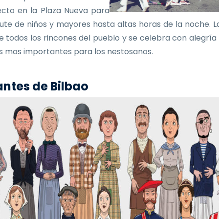
ecto en la Plaza Nueva para
frute de niños y mayores hasta altas horas de la noche. La
e todos los rincones del pueblo y se celebra con alegría
as mas importantes para los nestosanos.
ntes de Bilbao