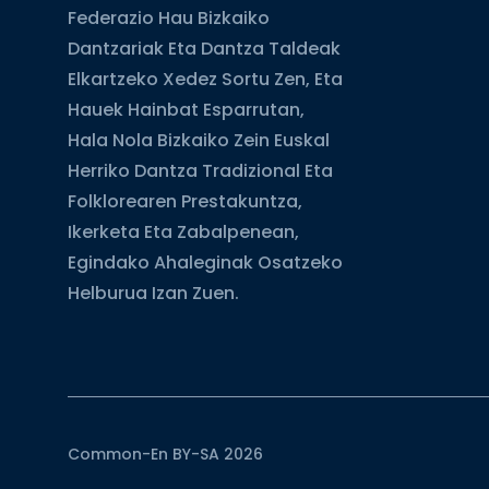
Federazio Hau Bizkaiko
Dantzariak Eta Dantza Taldeak
Elkartzeko Xedez Sortu Zen, Eta
Hauek Hainbat Esparrutan,
Hala Nola Bizkaiko Zein Euskal
Herriko Dantza Tradizional Eta
Folklorearen Prestakuntza,
Ikerketa Eta Zabalpenean,
Egindako Ahaleginak Osatzeko
Helburua Izan Zuen.
Common-En BY-SA 2026