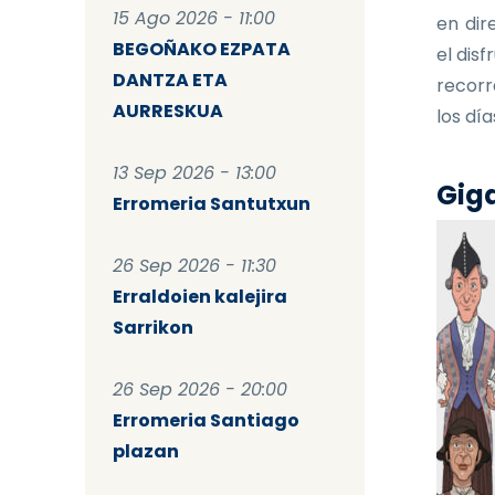
15 Ago 2026 - 11:00
en dir
BEGOÑAKO EZPATA
el dis
DANTZA ETA
recorr
AURRESKUA
los dí
13 Sep 2026 - 13:00
Giga
Erromeria Santutxun
26 Sep 2026 - 11:30
Erraldoien kalejira
Sarrikon
26 Sep 2026 - 20:00
Erromeria Santiago
plazan