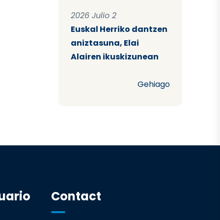
2026 Julio 2
Euskal Herriko dantzen
aniztasuna, Elai
Alairen ikuskizunean
Gehiago
uario
Contact