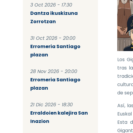
3 Oct 2026 - 17:30
Dantza ikuskizuna
Zorrotzan
31 Oct 2026 - 20:00
Erromeria Santiago
plazan
Los Gi
tras l
28 Nov 2026 - 20:00
tradic
Erromeria Santiago
cultura
plazan
de sep
21 Dic 2026 - 18:30
Así, l
Erraldoien kalejira San
Euskal
Inazion
Esta d
Gigant