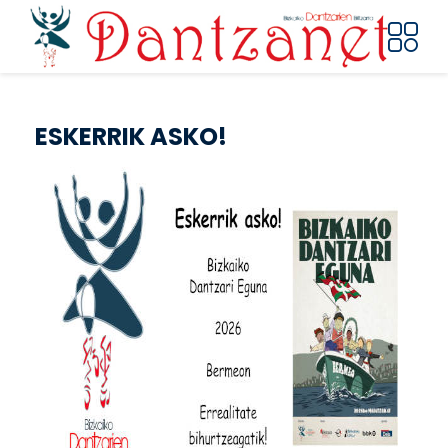
Pasar al contenido principal
ESKERRIK ASKO!