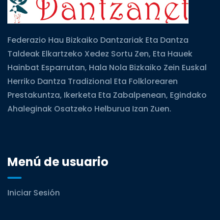
Federazio Hau Bizkaiko Dantzariak Eta Dantza
Taldeak Elkartzeko Xedez Sortu Zen, Eta Hauek
Hainbat Esparrutan, Hala Nola Bizkaiko Zein Euskal
Herriko Dantza Tradizional Eta Folklorearen
Prestakuntza, Ikerketa Eta Zabalpenean, Egindako
Ahaleginak Osatzeko Helburua Izan Zuen.
Menú de usuario
Iniciar Sesión