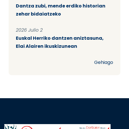
Dantza zubi, mende erdiko historian
zehar bidaiatzeko
2026 Julio 2
Euskal Herriko dantzen aniztasuna,
Elai Alairen ikuskizunean
Gehiago