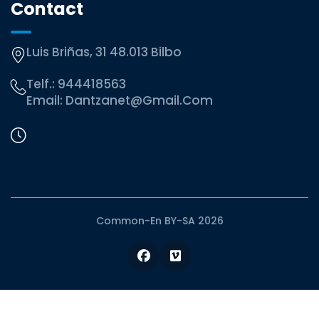
Contact
Luis Briñas, 31 48.013 Bilbo
Telf.:
944418563
Email:
Dantzanet@gmail.com
Common-En BY-SA 2026
Facebook
Vimeo