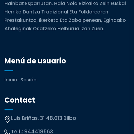
Hainbat Esparrutan, Hala Nola Bizkaiko Zein Euskal
Herriko Dantza Tradizional Eta Folklorearen
Prestakuntza, Ikerketa Eta Zabalpenean, Egindako
Ahaleginak Osatzeko Helburua Izan Zuen.
Menú de usuario
Iniciar Sesión
Contact
Luis Briñas, 31 48.013 Bilbo
Telf.:
944418563