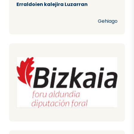
Erraldoien kalejira Luzarran
Gehiago