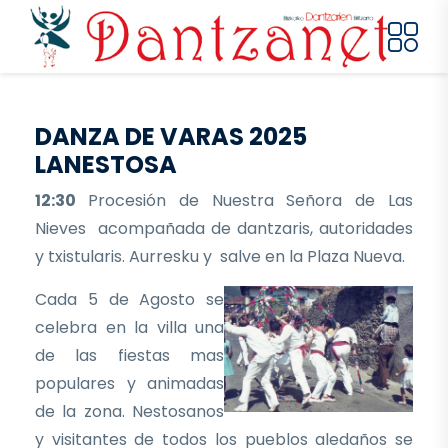
Pasar al contenido principal
DANZA DE VARAS 2025
LANESTOSA
12:30
Procesión de Nuestra Señora de Las
Nieves acompañada de dantzaris, autoridades
y txistularis. Aurresku y salve en la Plaza Nueva.
Cada 5 de Agosto se
celebra en la villa una
de las fiestas mas
populares y animadas
de la zona. Nestosanos
y visitantes de todos los pueblos aledaños se