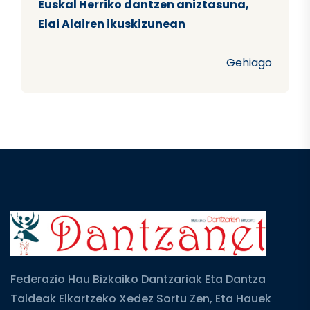
Euskal Herriko dantzen aniztasuna,
Elai Alairen ikuskizunean
Gehiago
Federazio Hau Bizkaiko Dantzariak Eta Dantza
Taldeak Elkartzeko Xedez Sortu Zen, Eta Hauek