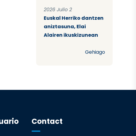
2026 Julio 2
Euskal Herriko dantzen
aniztasuna, Elai
Alairen ikuskizunean
Gehiago
uario
Contact