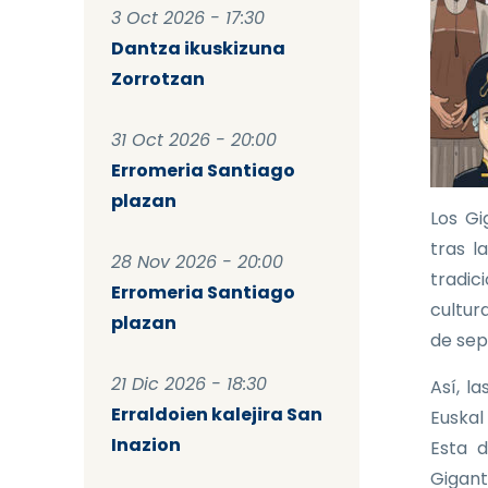
3 Oct 2026 - 17:30
Dantza ikuskizuna
Zorrotzan
31 Oct 2026 - 20:00
Erromeria Santiago
plazan
Los Gi
tras l
28 Nov 2026 - 20:00
tradic
Erromeria Santiago
cultura
plazan
de sep
21 Dic 2026 - 18:30
Así, l
Erraldoien kalejira San
Euskal
Inazion
Esta d
Gigant