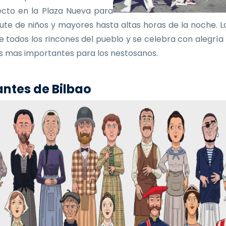
ecto en la Plaza Nueva para
frute de niños y mayores hasta altas horas de la noche. La
e todos los rincones del pueblo y se celebra con alegría
as mas importantes para los nestosanos.
ntes de Bilbao