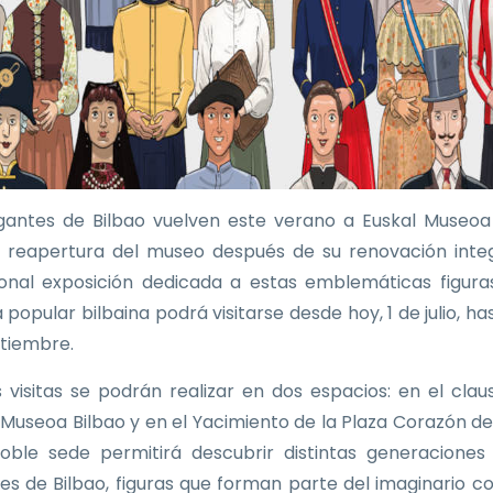
gantes de Bilbao vuelven este verano a Euskal Museoa
a reapertura del museo después de su renovación integ
ional exposición dedicada a estas emblemáticas figura
 popular bilbaina podrá visitarse desde hoy, 1 de julio, ha
tiembre.
as visitas se podrán realizar en dos espacios: en el clau
 Museoa Bilbao y en el Yacimiento de la Plaza Corazón de
oble sede permitirá descubrir distintas generaciones
es de Bilbao, figuras que forman parte del imaginario co