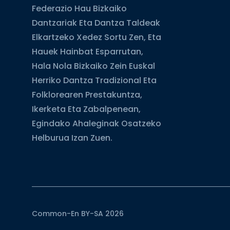
Federazio Hau Bizkaiko
Dantzariak Eta Dantza Taldeak
Elkartzeko Xedez Sortu Zen, Eta
Hauek Hainbat Esparrutan,
Hala Nola Bizkaiko Zein Euskal
Herriko Dantza Tradizional Eta
Folklorearen Prestakuntza,
Ikerketa Eta Zabalpenean,
Egindako Ahaleginak Osatzeko
Helburua Izan Zuen.
Common-En BY-SA 2026