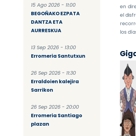
15 Ago 2026 - 11:00
en dir
BEGOÑAKO EZPATA
el dis
DANTZA ETA
recorr
AURRESKUA
los dí
13 Sep 2026 - 13:00
Giga
Erromeria Santutxun
26 Sep 2026 - 11:30
Erraldoien kalejira
Sarrikon
26 Sep 2026 - 20:00
Erromeria Santiago
plazan