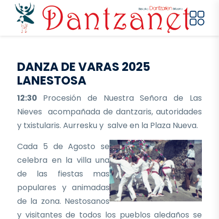
Pasar al contenido principal
DANZA DE VARAS 2025
LANESTOSA
12:30
Procesión de Nuestra Señora de Las
Nieves acompañada de dantzaris, autoridades
y txistularis. Aurresku y salve en la Plaza Nueva.
Cada 5 de Agosto se
celebra en la villa una
de las fiestas mas
populares y animadas
de la zona. Nestosanos
y visitantes de todos los pueblos aledaños se