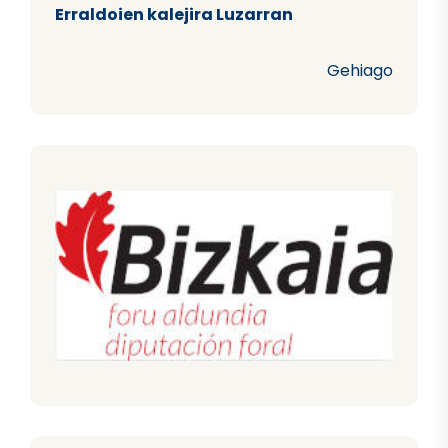
Erraldoien kalejira Luzarran
Gehiago