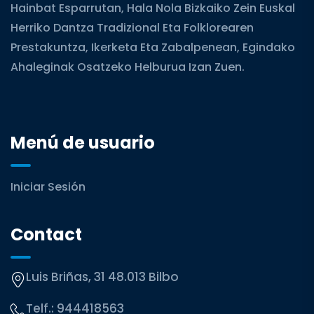
Hainbat Esparrutan, Hala Nola Bizkaiko Zein Euskal
Herriko Dantza Tradizional Eta Folklorearen
Prestakuntza, Ikerketa Eta Zabalpenean, Egindako
Ahaleginak Osatzeko Helburua Izan Zuen.
Menú de usuario
Iniciar Sesión
Contact
Luis Briñas, 31 48.013 Bilbo
Telf.:
944418563