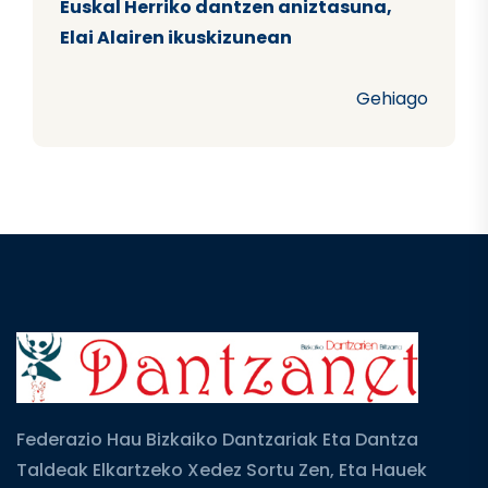
Euskal Herriko dantzen aniztasuna,
Elai Alairen ikuskizunean
Gehiago
Federazio Hau Bizkaiko Dantzariak Eta Dantza
Taldeak Elkartzeko Xedez Sortu Zen, Eta Hauek