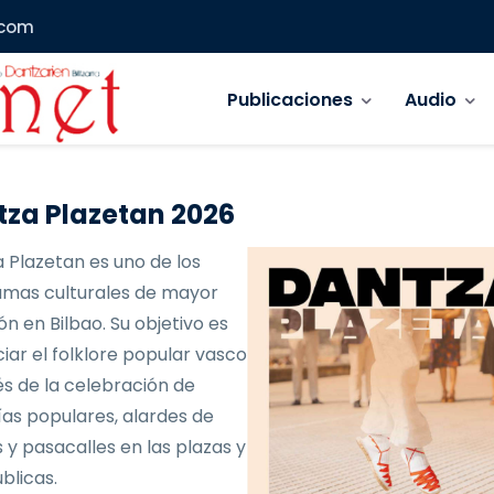
.com
Navegación principal
Publicaciones
Audio
za Plazetan 2026
 Plazetan es uno de los
mas culturales de mayor
ón en Bilbao. Su objetivo es
iar el folklore popular vasco
és de la celebración de
as populares, alardes de
 y pasacalles en las plazas y
blicas.