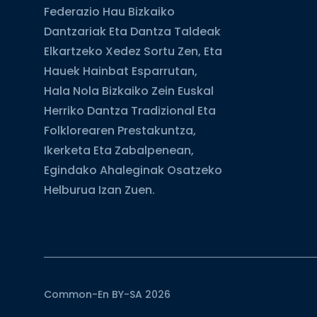
Federazio Hau Bizkaiko
Dantzariak Eta Dantza Taldeak
Elkartzeko Xedez Sortu Zen, Eta
Hauek Hainbat Esparrutan,
Hala Nola Bizkaiko Zein Euskal
Herriko Dantza Tradizional Eta
Folklorearen Prestakuntza,
Ikerketa Eta Zabalpenean,
Egindako Ahaleginak Osatzeko
Helburua Izan Zuen.
Common-En BY-SA 2026