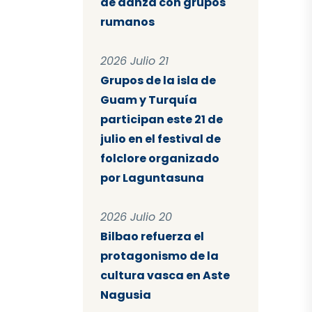
de danza con grupos
rumanos
2026 Julio 21
Grupos de la isla de
Guam y Turquía
participan este 21 de
julio en el festival de
folclore organizado
por Laguntasuna
2026 Julio 20
Bilbao refuerza el
protagonismo de la
cultura vasca en Aste
Nagusia