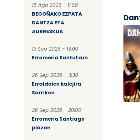
15 Ago 2026 - 11:00
BEGOÑAKO EZPATA
Dant
DANTZA ETA
AURRESKUA
13 Sep 2026 - 13:00
Erromeria Santutxun
26 Sep 2026 - 11:30
Erraldoien kalejira
Sarrikon
Pag
26 Sep 2026 - 20:00
Erromeria Santiago
plazan