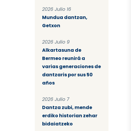
2026 Julio 16
Mundua dantzan,
Getxon
2026 Julio 9
Alkartasuna de
Bermeo reunirá a
varias generaciones de
dantzaris por sus 50
años
2026 Julio 7
Dantza zubi, mende
erdiko historian zehar
bidaiatzeko