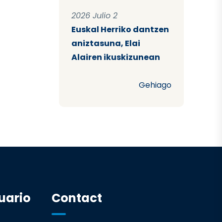
2026 Julio 2
Euskal Herriko dantzen
aniztasuna, Elai
Alairen ikuskizunean
Gehiago
uario
Contact