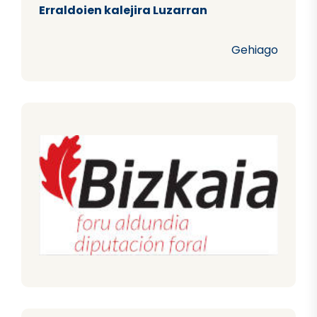
Erraldoien kalejira Luzarran
Gehiago