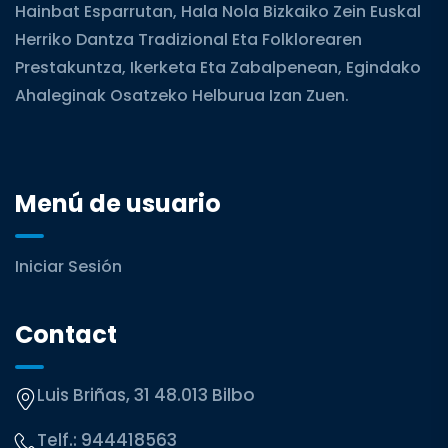
Hainbat Esparrutan, Hala Nola Bizkaiko Zein Euskal
Herriko Dantza Tradizional Eta Folklorearen
Prestakuntza, Ikerketa Eta Zabalpenean, Egindako
Ahaleginak Osatzeko Helburua Izan Zuen.
Menú de usuario
Iniciar Sesión
Contact
Luis Briñas, 31 48.013 Bilbo
Telf.:
944418563