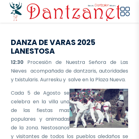
Pasar al contenido principal
DANZA DE VARAS 2025
LANESTOSA
12:30
Procesión de Nuestra Señora de Las
Nieves acompañada de dantzaris, autoridades
y txistularis. Aurresku y salve en la Plaza Nueva.
Cada 5 de Agosto se
celebra en la villa una
de las fiestas mas
populares y animadas
de la zona. Nestosanos
y visitantes de todos los pueblos aledaños se