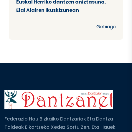
Euskal Herriko dantzen aniztasuna,
Elai Alairen ikuskizunean
Gehiago
Federazio Hau Bizkaiko Dantzariak Eta Dantza
Taldeak Elkartzeko Xedez Sortu Zen, Eta Hauek