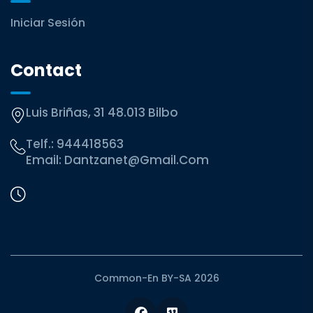
Iniciar Sesión
Contact
Luis Briñas, 31 48.013 Bilbo
Telf.:
944418563
Email:
Dantzanet@gmail.com
Common-En BY-SA 2026