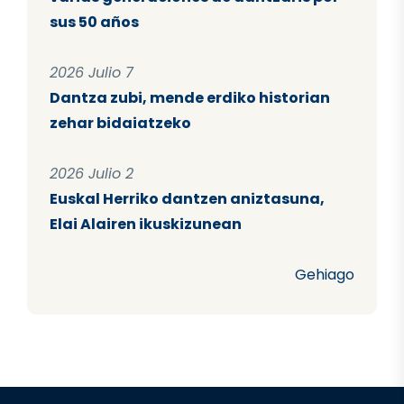
sus 50 años
2026 Julio 7
Dantza zubi, mende erdiko historian
zehar bidaiatzeko
2026 Julio 2
Euskal Herriko dantzen aniztasuna,
Elai Alairen ikuskizunean
Gehiago