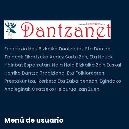
Federazio Hau Bizkaiko Dantzariak Eta Dantza
Taldeak Elkartzeko Xedez Sortu Zen, Eta Hauek
Hainbat Esparrutan, Hala Nola Bizkaiko Zein Euskal
Herriko Dantza Tradizional Eta Folklorearen
Prestakuntza, Ikerketa Eta Zabalpenean, Egindako
Ahaleginak Osatzeko Helburua Izan Zuen.
Menú de usuario