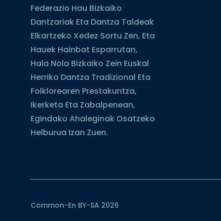
Federazio Hau Bizkaiko
Dantzariak Eta Dantza Taldeak
Elkartzeko Xedez Sortu Zen, Eta
Hauek Hainbat Esparrutan,
Hala Nola Bizkaiko Zein Euskal
Herriko Dantza Tradizional Eta
Folklorearen Prestakuntza,
Ikerketa Eta Zabalpenean,
Egindako Ahaleginak Osatzeko
Helburua Izan Zuen.
Common-En BY-SA 2026