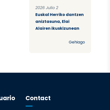
2026 Julio 2
Euskal Herriko dantzen
aniztasuna, Elai
Alairen ikuskizunean
Gehiago
uario
Contact