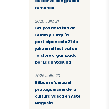
de danza con grupos
rumanos
2026 Julio 21
Grupos de la isla de
Guam y Turquía
participan este 21 de
julio en el festival de
folclore organizado
por Laguntasuna
2026 Julio 20
Bilbao refuerza el
protagonismo de la
cultura vasca en Aste
Nagusia