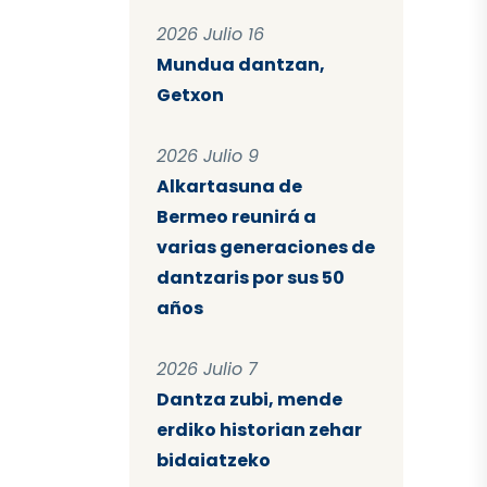
2026 Julio 16
Mundua dantzan,
Getxon
2026 Julio 9
Alkartasuna de
Bermeo reunirá a
varias generaciones de
dantzaris por sus 50
años
2026 Julio 7
Dantza zubi, mende
erdiko historian zehar
bidaiatzeko