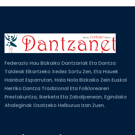
Federazio Hau Bizkaiko Dantzariak Eta Dantza
Taldeak Elkartzeko Xedez Sortu Zen, Eta Hauek
Hainbat Esparrutan, Hala Nola Bizkaiko Zein Euskal
Herriko Dantza Tradizional Eta Folklorearen
Prestakuntza, Ikerketa Eta Zabalpenean, Egindako
Ahaleginak Osatzeko Helburua Izan Zuen.