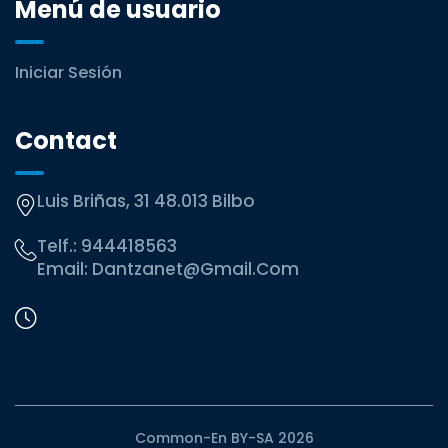
Menú de usuario
Iniciar Sesión
Contact
Luis Briñas, 31 48.013 Bilbo
Telf.:
944418563
Email:
Dantzanet@gmail.com
Common-En BY-SA 2026