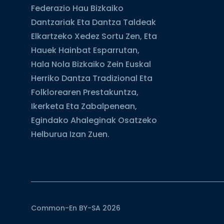
Federazio Hau Bizkaiko
Dantzariak Eta Dantza Taldeak
Elkartzeko Xedez Sortu Zen, Eta
Hauek Hainbat Esparrutan,
Hala Nola Bizkaiko Zein Euskal
Herriko Dantza Tradizional Eta
Folklorearen Prestakuntza,
Ikerketa Eta Zabalpenean,
Egindako Ahaleginak Osatzeko
Helburua Izan Zuen.
Common-En BY-SA 2026