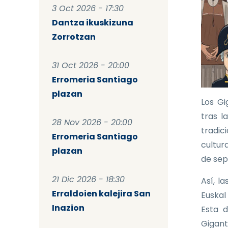
3 Oct 2026 - 17:30
Dantza ikuskizuna
Zorrotzan
31 Oct 2026 - 20:00
Erromeria Santiago
plazan
Los Gi
tras l
28 Nov 2026 - 20:00
tradic
Erromeria Santiago
cultura
plazan
de sep
21 Dic 2026 - 18:30
Así, l
Erraldoien kalejira San
Euskal
Inazion
Esta d
Gigant