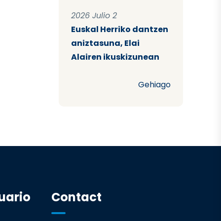
2026 Julio 2
Euskal Herriko dantzen
aniztasuna, Elai
Alairen ikuskizunean
Gehiago
uario
Contact