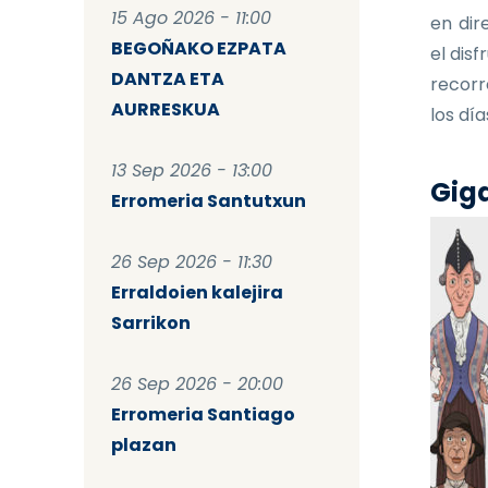
15 Ago 2026 - 11:00
en dir
BEGOÑAKO EZPATA
el dis
DANTZA ETA
recorr
AURRESKUA
los dí
13 Sep 2026 - 13:00
Giga
Erromeria Santutxun
26 Sep 2026 - 11:30
Erraldoien kalejira
Sarrikon
26 Sep 2026 - 20:00
Erromeria Santiago
plazan