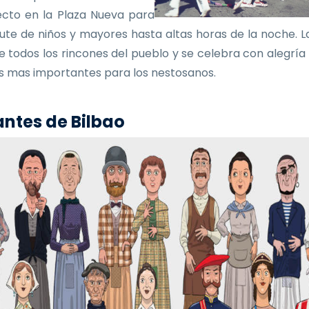
ecto en la Plaza Nueva para
frute de niños y mayores hasta altas horas de la noche. La
e todos los rincones del pueblo y se celebra con alegría
as mas importantes para los nestosanos.
ntes de Bilbao