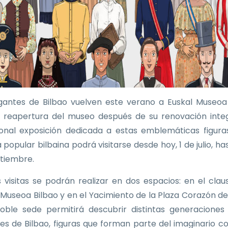
gantes de Bilbao vuelven este verano a Euskal Museoa
a reapertura del museo después de su renovación integ
ional exposición dedicada a estas emblemáticas figura
 popular bilbaina podrá visitarse desde hoy, 1 de julio, ha
tiembre.
as visitas se podrán realizar en dos espacios: en el clau
 Museoa Bilbao y en el Yacimiento de la Plaza Corazón de
oble sede permitirá descubrir distintas generaciones
es de Bilbao, figuras que forman parte del imaginario co