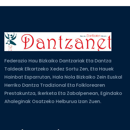
Federazio Hau Bizkaiko Dantzariak Eta Dantza
Taldeak Elkartzeko Xedez Sortu Zen, Eta Hauek
Hainbat Esparrutan, Hala Nola Bizkaiko Zein Euskal
Herriko Dantza Tradizional Eta Folklorearen
Prestakuntza, Ikerketa Eta Zabalpenean, Egindako
Ahaleginak Osatzeko Helburua Izan Zuen.