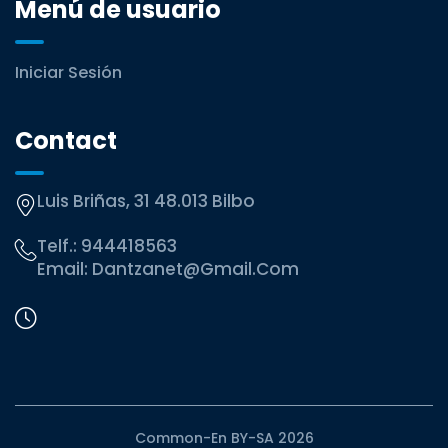
Menú de usuario
Iniciar Sesión
Contact
Luis Briñas, 31 48.013 Bilbo
Telf.:
944418563
Email:
Dantzanet@gmail.com
Common-En BY-SA 2026