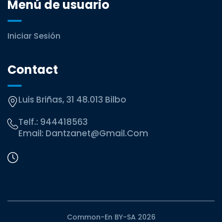
Menú de usuario
Iniciar Sesión
Contact
Luis Briñas, 31 48.013 Bilbo
Telf.:
944418563
Email:
Dantzanet@gmail.com
Common-En BY-SA 2026