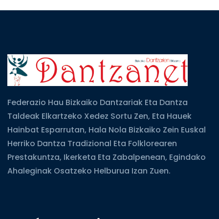
Federazio Hau Bizkaiko Dantzariak Eta Dantza
Taldeak Elkartzeko Xedez Sortu Zen, Eta Hauek
Hainbat Esparrutan, Hala Nola Bizkaiko Zein Euskal
Herriko Dantza Tradizional Eta Folklorearen
Prestakuntza, Ikerketa Eta Zabalpenean, Egindako
Ahaleginak Osatzeko Helburua Izan Zuen.