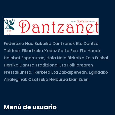
Federazio Hau Bizkaiko Dantzariak Eta Dantza
Taldeak Elkartzeko Xedez Sortu Zen, Eta Hauek
Hainbat Esparrutan, Hala Nola Bizkaiko Zein Euskal
Herriko Dantza Tradizional Eta Folklorearen
Prestakuntza, Ikerketa Eta Zabalpenean, Egindako
Ahaleginak Osatzeko Helburua Izan Zuen.
Menú de usuario