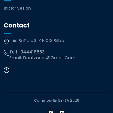
Iniciar Sesión
Contact
Luis Briñas, 31 48.013 Bilbo
Telf.:
944418563
Email:
Dantzanet@gmail.com
Common-En BY-SA 2026