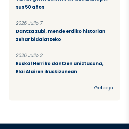
sus 50 años
2026 Julio 7
Dantza zubi, mende erdiko historian
zehar bidaiatzeko
2026 Julio 2
Euskal Herriko dantzen aniztasuna,
Elai Alairen ikuskizunean
Gehiago