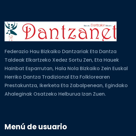
Federazio Hau Bizkaiko Dantzariak Eta Dantza
Taldeak Elkartzeko Xedez Sortu Zen, Eta Hauek
Hainbat Esparrutan, Hala Nola Bizkaiko Zein Euskal
Herriko Dantza Tradizional Eta Folklorearen
Prestakuntza, Ikerketa Eta Zabalpenean, Egindako
Ahaleginak Osatzeko Helburua Izan Zuen.
Menú de usuario