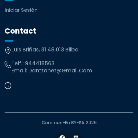
Iniciar Sesión
Contact
Luis Briñas, 31 48.013 Bilbo
Telf.:
944418563
Email:
Dantzanet@gmail.com
Common-En BY-SA 2026