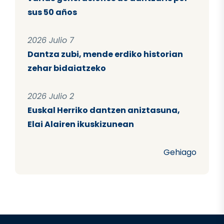
sus 50 años
2026 Julio 7
Dantza zubi, mende erdiko historian
zehar bidaiatzeko
2026 Julio 2
Euskal Herriko dantzen aniztasuna,
Elai Alairen ikuskizunean
Gehiago