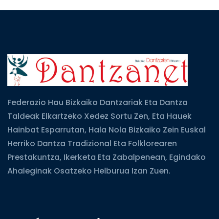
Federazio Hau Bizkaiko Dantzariak Eta Dantza
Taldeak Elkartzeko Xedez Sortu Zen, Eta Hauek
Hainbat Esparrutan, Hala Nola Bizkaiko Zein Euskal
Herriko Dantza Tradizional Eta Folklorearen
Prestakuntza, Ikerketa Eta Zabalpenean, Egindako
Ahaleginak Osatzeko Helburua Izan Zuen.