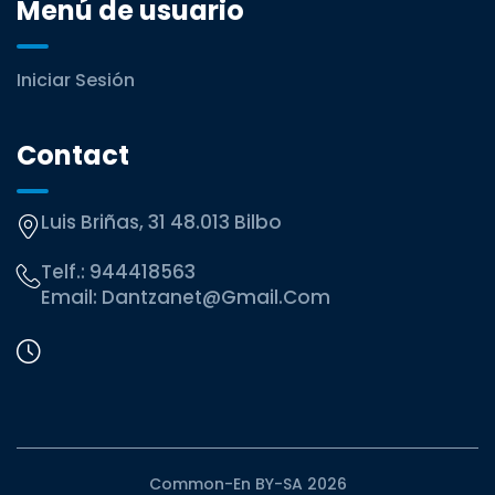
Menú de usuario
Iniciar Sesión
Contact
Luis Briñas, 31 48.013 Bilbo
Telf.:
944418563
Email:
Dantzanet@gmail.com
Common-En BY-SA 2026