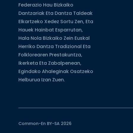
Federazio Hau Bizkaiko
Dantzariak Eta Dantza Taldeak
Elkartzeko Xedez Sortu Zen, Eta
Hauek Hainbat Esparrutan,
Hala Nola Bizkaiko Zein Euskal
Herriko Dantza Tradizional Eta
Folklorearen Prestakuntza,
Ikerketa Eta Zabalpenean,
Egindako Ahaleginak Osatzeko
Helburua Izan Zuen.
Common-En BY-SA 2026