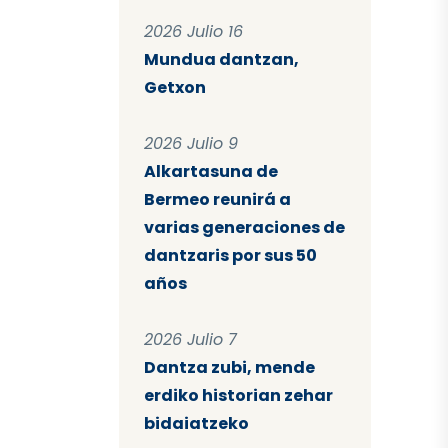
2026 Julio 16
Mundua dantzan,
Getxon
2026 Julio 9
Alkartasuna de
Bermeo reunirá a
varias generaciones de
dantzaris por sus 50
años
2026 Julio 7
Dantza zubi, mende
erdiko historian zehar
bidaiatzeko