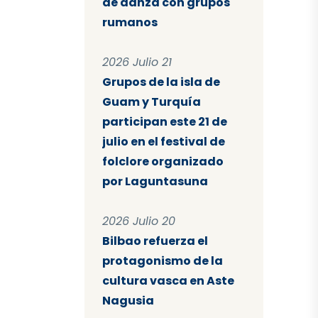
de danza con grupos
rumanos
2026 Julio 21
Grupos de la isla de
Guam y Turquía
participan este 21 de
julio en el festival de
folclore organizado
por Laguntasuna
2026 Julio 20
Bilbao refuerza el
protagonismo de la
cultura vasca en Aste
Nagusia