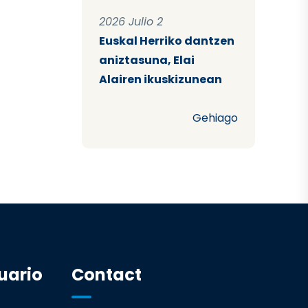
2026 Julio 2
Euskal Herriko dantzen
aniztasuna, Elai
Alairen ikuskizunean
Gehiago
uario
Contact