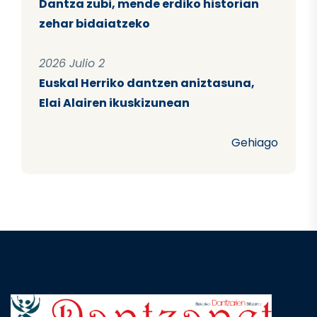
Dantza zubi, mende erdiko historian
zehar bidaiatzeko
2026 Julio 2
Euskal Herriko dantzen aniztasuna,
Elai Alairen ikuskizunean
Gehiago