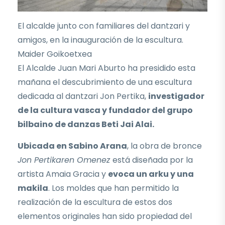
El alcalde junto con familiares del dantzari y
amigos, en la inauguración de la escultura.
Maider Goikoetxea
El Alcalde Juan Mari Aburto ha presidido esta
mañana el descubrimiento de una escultura
dedicada al dantzari Jon Pertika,
investigador
de la cultura vasca y fundador del grupo
bilbaino de danzas Beti Jai Alai.
Ubicada en Sabino Arana
, la obra de bronce
Jon Pertikaren Omenez
está diseñada por la
artista Amaia Gracia y
evoca un arku y una
makila
. Los moldes que han permitido la
realización de la escultura de estos dos
elementos originales han sido propiedad del