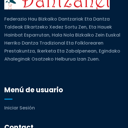
Federazio Hau Bizkaiko Dantzariak Eta Dantza
Taldeak Elkartzeko Xedez Sortu Zen, Eta Hauek
Hainbat Esparrutan, Hala Nola Bizkaiko Zein Euskal
Herriko Dantza Tradizional Eta Folklorearen
Prestakuntza, Ikerketa Eta Zabalpenean, Egindako
Ahaleginak Osatzeko Helburua Izan Zuen.
Menú de usuario
Iniciar Sesión
Contact