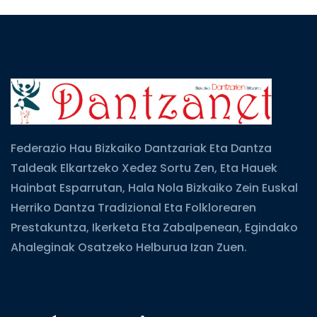
Federazio Hau Bizkaiko Dantzariak Eta Dantza
Taldeak Elkartzeko Xedez Sortu Zen, Eta Hauek
Hainbat Esparrutan, Hala Nola Bizkaiko Zein Euskal
Herriko Dantza Tradizional Eta Folklorearen
Prestakuntza, Ikerketa Eta Zabalpenean, Egindako
Ahaleginak Osatzeko Helburua Izan Zuen.