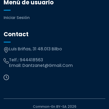
Menú de usuario
Iniciar Sesión
Contact
Luis Briñas, 31 48.013 Bilbo
Telf.:
944418563
Email:
Dantzanet@gmail.com
Common-En BY-SA 2026