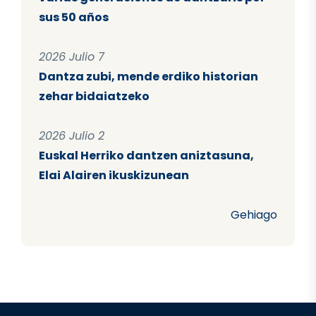
sus 50 años
2026 Julio 7
Dantza zubi, mende erdiko historian
zehar bidaiatzeko
2026 Julio 2
Euskal Herriko dantzen aniztasuna,
Elai Alairen ikuskizunean
Gehiago