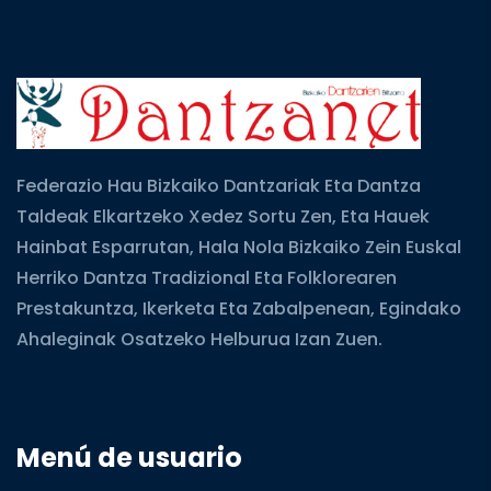
Federazio Hau Bizkaiko Dantzariak Eta Dantza
Taldeak Elkartzeko Xedez Sortu Zen, Eta Hauek
Hainbat Esparrutan, Hala Nola Bizkaiko Zein Euskal
Herriko Dantza Tradizional Eta Folklorearen
Prestakuntza, Ikerketa Eta Zabalpenean, Egindako
Ahaleginak Osatzeko Helburua Izan Zuen.
Menú de usuario