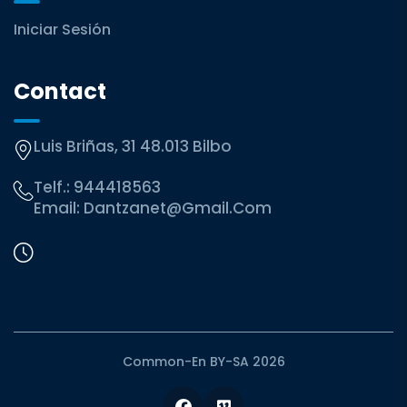
Iniciar Sesión
Contact
Luis Briñas, 31 48.013 Bilbo
Telf.:
944418563
Email:
Dantzanet@gmail.com
Common-En BY-SA 2026