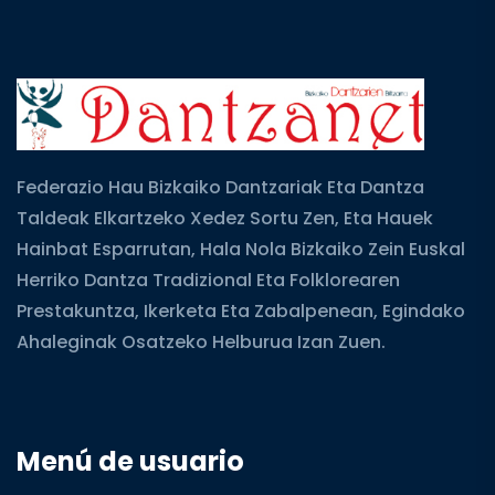
Federazio Hau Bizkaiko Dantzariak Eta Dantza
Taldeak Elkartzeko Xedez Sortu Zen, Eta Hauek
Hainbat Esparrutan, Hala Nola Bizkaiko Zein Euskal
Herriko Dantza Tradizional Eta Folklorearen
Prestakuntza, Ikerketa Eta Zabalpenean, Egindako
Ahaleginak Osatzeko Helburua Izan Zuen.
Menú de usuario