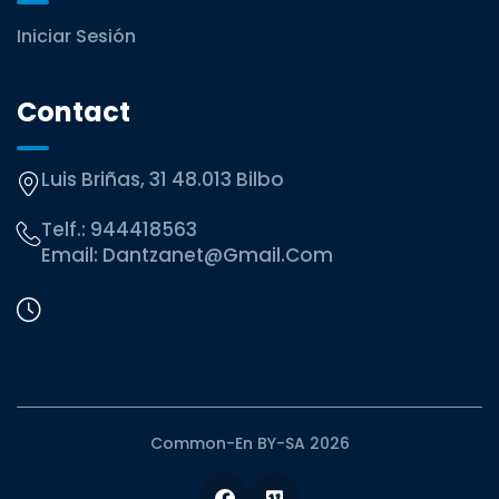
Iniciar Sesión
Contact
Luis Briñas, 31 48.013 Bilbo
Telf.:
944418563
Email:
Dantzanet@gmail.com
Common-En BY-SA 2026