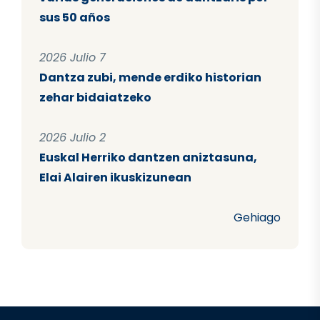
sus 50 años
2026 Julio 7
Dantza zubi, mende erdiko historian
zehar bidaiatzeko
2026 Julio 2
Euskal Herriko dantzen aniztasuna,
Elai Alairen ikuskizunean
Gehiago