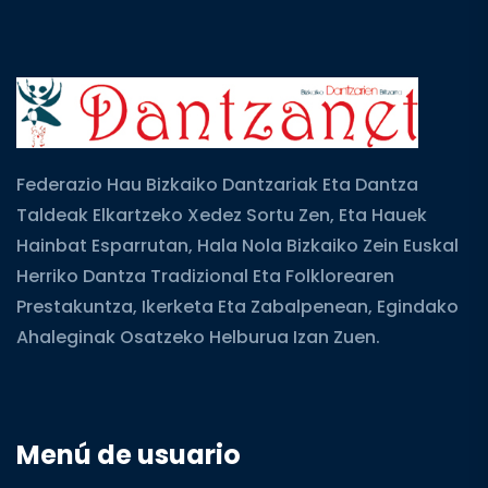
Federazio Hau Bizkaiko Dantzariak Eta Dantza
Taldeak Elkartzeko Xedez Sortu Zen, Eta Hauek
Hainbat Esparrutan, Hala Nola Bizkaiko Zein Euskal
Herriko Dantza Tradizional Eta Folklorearen
Prestakuntza, Ikerketa Eta Zabalpenean, Egindako
Ahaleginak Osatzeko Helburua Izan Zuen.
Menú de usuario