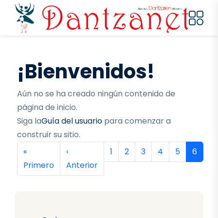
Pasar al contenido principal
¡Bienvenidos!
Aún no se ha creado ningún contenido de
página de inicio.
Siga la
Guía del usuario
para comenzar a
construir su sitio.
Paginación
Primera página
Página anterior
Página
Página
Página
Página
Página
Página
«
‹
1
2
3
4
5
6
Primero
Anterior