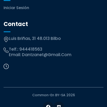
Iniciar Sesión
Contact
Luis Briñas, 31 48.013 Bilbo
Telf.:
944418563
Email:
Dantzanet@gmail.com
Common-En BY-SA 2026