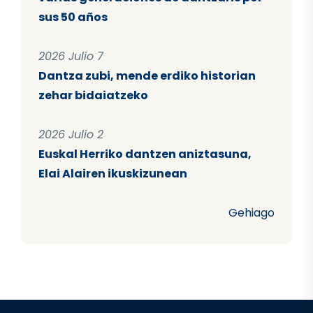
sus 50 años
2026 Julio 7
Dantza zubi, mende erdiko historian
zehar bidaiatzeko
2026 Julio 2
Euskal Herriko dantzen aniztasuna,
Elai Alairen ikuskizunean
Gehiago