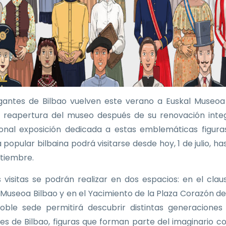
gantes de Bilbao vuelven este verano a Euskal Museoa
a reapertura del museo después de su renovación integ
ional exposición dedicada a estas emblemáticas figura
 popular bilbaina podrá visitarse desde hoy, 1 de julio, ha
tiembre.
as visitas se podrán realizar en dos espacios: en el clau
 Museoa Bilbao y en el Yacimiento de la Plaza Corazón de
oble sede permitirá descubrir distintas generaciones
es de Bilbao, figuras que forman parte del imaginario co