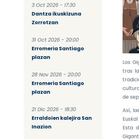
3 Oct 2026 - 17:30
Dantza ikuskizuna
Zorrotzan
31 Oct 2026 - 20:00
Erromeria Santiago
plazan
Los Gi
tras l
28 Nov 2026 - 20:00
tradic
Erromeria Santiago
cultura
plazan
de sep
21 Dic 2026 - 18:30
Así, l
Erraldoien kalejira San
Euskal
Inazion
Esta d
Gigant