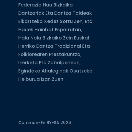
Federazio Hau Bizkaiko
Dantzariak Eta Dantza Taldeak
Elkartzeko Xedez Sortu Zen, Eta
Hauek Hainbat Esparrutan,
Hala Nola Bizkaiko Zein Euskal
Herriko Dantza Tradizional Eta
Folklorearen Prestakuntza,
Ikerketa Eta Zabalpenean,
Egindako Ahaleginak Osatzeko
Helburua Izan Zuen.
Common-En BY-SA 2026