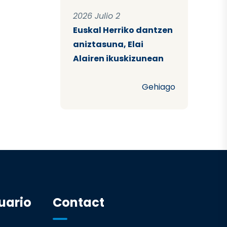
2026 Julio 2
Euskal Herriko dantzen
aniztasuna, Elai
Alairen ikuskizunean
Gehiago
uario
Contact