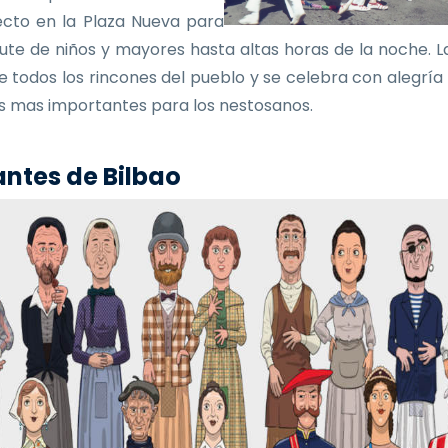
ecto en la Plaza Nueva para
frute de niños y mayores hasta altas horas de la noche. La
e todos los rincones del pueblo y se celebra con alegría
as mas importantes para los nestosanos.
ntes de Bilbao