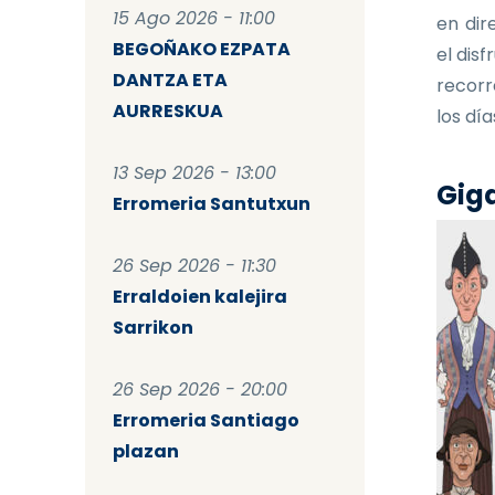
15 Ago 2026 - 11:00
en dir
BEGOÑAKO EZPATA
el dis
DANTZA ETA
recorr
AURRESKUA
los dí
13 Sep 2026 - 13:00
Giga
Erromeria Santutxun
26 Sep 2026 - 11:30
Erraldoien kalejira
Sarrikon
26 Sep 2026 - 20:00
Erromeria Santiago
plazan