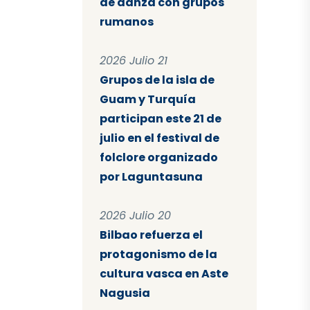
de danza con grupos
rumanos
2026 Julio 21
Grupos de la isla de
Guam y Turquía
participan este 21 de
julio en el festival de
folclore organizado
por Laguntasuna
2026 Julio 20
Bilbao refuerza el
protagonismo de la
cultura vasca en Aste
Nagusia