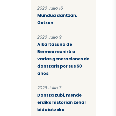
2026 Julio 16
Mundua dantzan,
Getxon
2026 Julio 9
Alkartasuna de
Bermeo reunirá a
varias generaciones de
dantzaris por sus 50
años
2026 Julio 7
Dantza zubi, mende
erdiko historian zehar
bidaiatzeko