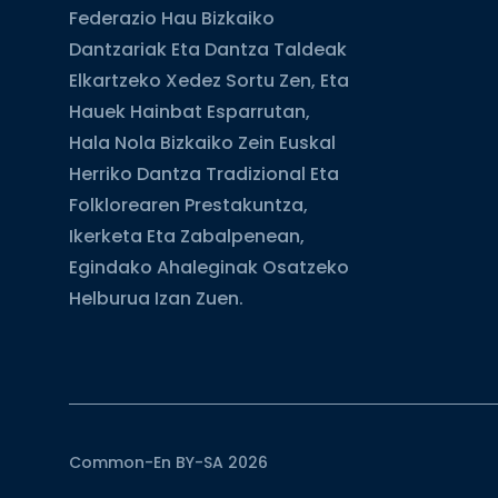
Federazio Hau Bizkaiko
Dantzariak Eta Dantza Taldeak
Elkartzeko Xedez Sortu Zen, Eta
Hauek Hainbat Esparrutan,
Hala Nola Bizkaiko Zein Euskal
Herriko Dantza Tradizional Eta
Folklorearen Prestakuntza,
Ikerketa Eta Zabalpenean,
Egindako Ahaleginak Osatzeko
Helburua Izan Zuen.
Common-En BY-SA 2026