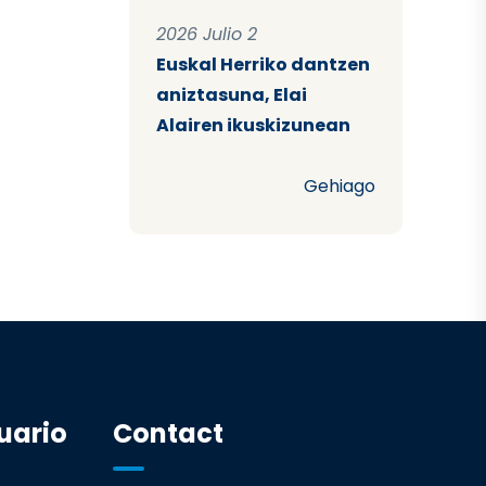
2026 Julio 2
Euskal Herriko dantzen
aniztasuna, Elai
Alairen ikuskizunean
Gehiago
uario
Contact