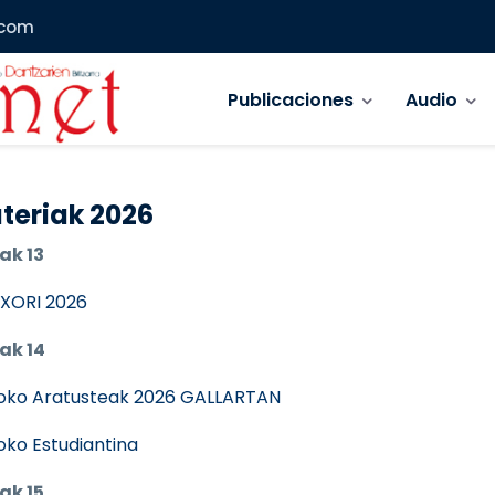
.com
Navegación principal
Publicaciones
Audio
teriak 2026
ak 13
XORI 2026
ak 14
oko Aratusteak 2026 GALLARTAN
ioko Estudiantina
ak 15