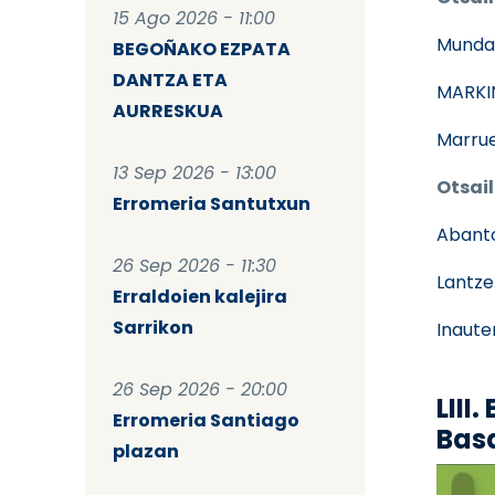
15 Ago 2026 - 11:00
Munda
BEGOÑAKO EZPATA
DANTZA ETA
MARKI
AURRESKUA
Marrue
13 Sep 2026 - 13:00
Otsail
Erromeria Santutxun
Abant
26 Sep 2026 - 11:30
Lantze
Erraldoien kalejira
Sarrikon
Inaute
26 Sep 2026 - 20:00
LIII
Erromeria Santiago
Bas
plazan