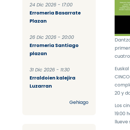
24 Dic 2026 - 17:00
Erromeria Basarrate
Plazan
26 Dic 2026 - 20:00
Dantza
Erromeria Santiago
primer
plazan
cuatro
Euskal
31 Dic 2026 - 11:30
CINCO 
Erraldoien kalejira
comple
Luzarran
20 y d
Gehiago
Los ci
19:00 h
llueve