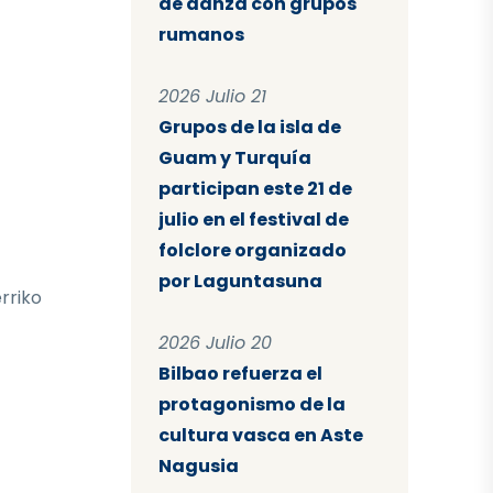
de danza con grupos
rumanos
2026 Julio 21
Grupos de la isla de
Guam y Turquía
participan este 21 de
julio en el festival de
folclore organizado
por Laguntasuna
rriko
2026 Julio 20
Bilbao refuerza el
protagonismo de la
cultura vasca en Aste
Nagusia