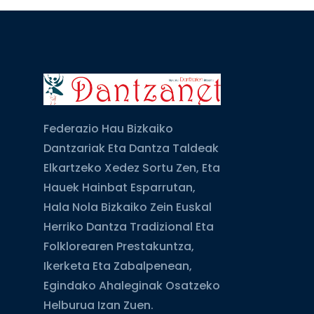
Federazio Hau Bizkaiko
Dantzariak Eta Dantza Taldeak
Elkartzeko Xedez Sortu Zen, Eta
Hauek Hainbat Esparrutan,
Hala Nola Bizkaiko Zein Euskal
Herriko Dantza Tradizional Eta
Folklorearen Prestakuntza,
Ikerketa Eta Zabalpenean,
Egindako Ahaleginak Osatzeko
Helburua Izan Zuen.