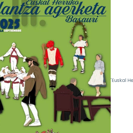
'Euskal He