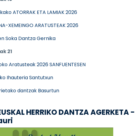
kako ATORRAK ETA LAMIAK 2026
NA-XEMEINGO ARATUSTEAK 2026
n Soka Dantza Gernika
ak 21
oko Aratusteak 2026 SANFUENTESEN
ko Ihauteria Santutxun
rietako dantzak Basurtun
. EUSKAL HERRIKO DANTZA AGERKETA -
auri