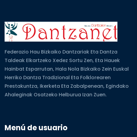
Federazio Hau Bizkaiko Dantzariak Eta Dantza
Taldeak Elkartzeko Xedez Sortu Zen, Eta Hauek
Hainbat Esparrutan, Hala Nola Bizkaiko Zein Euskal
Herriko Dantza Tradizional Eta Folklorearen
Prestakuntza, Ikerketa Eta Zabalpenean, Egindako
Ahaleginak Osatzeko Helburua Izan Zuen.
Menú de usuario