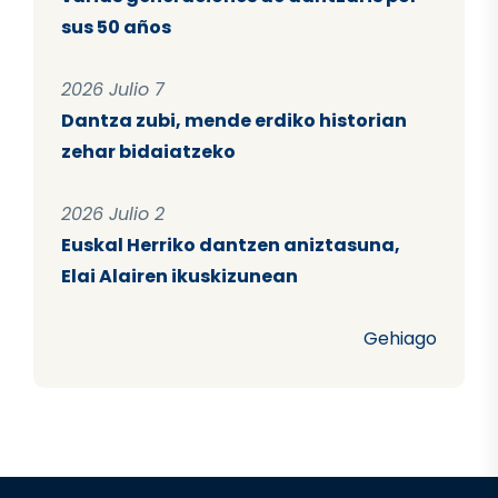
sus 50 años
2026 Julio 7
Dantza zubi, mende erdiko historian
zehar bidaiatzeko
2026 Julio 2
Euskal Herriko dantzen aniztasuna,
Elai Alairen ikuskizunean
Gehiago