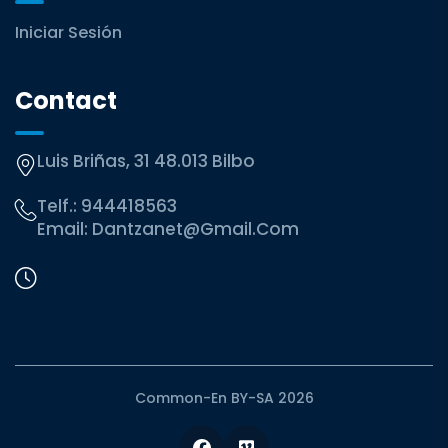
Iniciar Sesión
Contact
Luis Briñas, 31 48.013 Bilbo
Telf.:
944418563
Email:
Dantzanet@gmail.com
Common-En BY-SA 2026