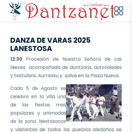
Pasar al contenido principal
DANZA DE VARAS 2025
LANESTOSA
12:30
Procesión de Nuestra Señora de Las
Nieves acompañada de dantzaris, autoridades
y txistularis. Aurresku y salve en la Plaza Nueva.
Cada 5 de Agosto se
celebra en la villa una
de las fiestas mas
populares y animadas
de la zona. Nestosanos
y visitantes de todos los pueblos aledaños se