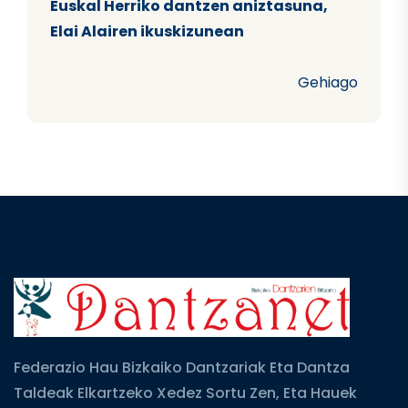
Euskal Herriko dantzen aniztasuna,
Elai Alairen ikuskizunean
Gehiago
Federazio Hau Bizkaiko Dantzariak Eta Dantza
Taldeak Elkartzeko Xedez Sortu Zen, Eta Hauek