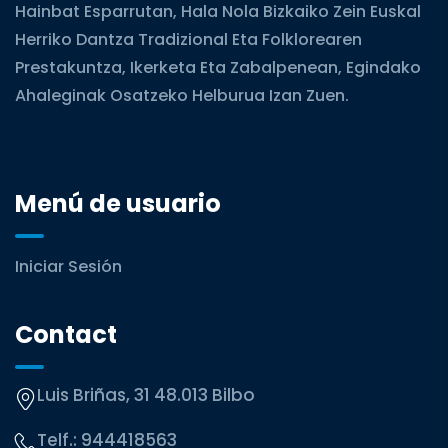
Hainbat Esparrutan, Hala Nola Bizkaiko Zein Euskal
Herriko Dantza Tradizional Eta Folklorearen
Prestakuntza, Ikerketa Eta Zabalpenean, Egindako
Ahaleginak Osatzeko Helburua Izan Zuen.
Menú de usuario
Iniciar Sesión
Contact
Luis Briñas, 31 48.013 Bilbo
Telf.:
944418563