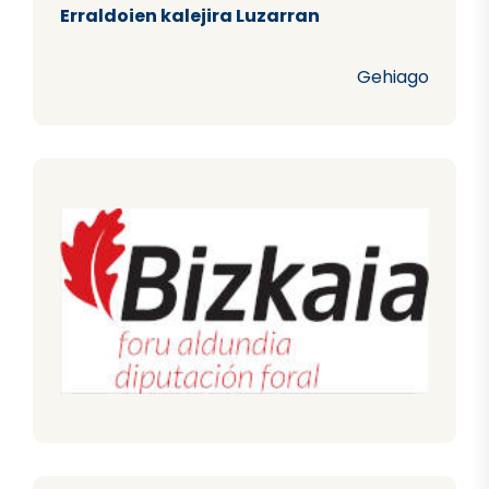
Erraldoien kalejira Luzarran
Gehiago