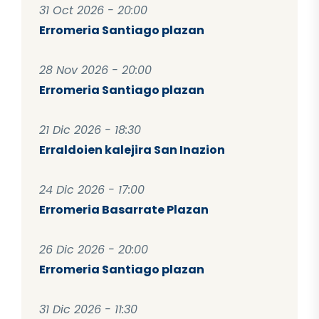
31 Oct 2026 - 20:00
Erromeria Santiago plazan
28 Nov 2026 - 20:00
Erromeria Santiago plazan
21 Dic 2026 - 18:30
Erraldoien kalejira San Inazion
24 Dic 2026 - 17:00
Erromeria Basarrate Plazan
26 Dic 2026 - 20:00
Erromeria Santiago plazan
31 Dic 2026 - 11:30