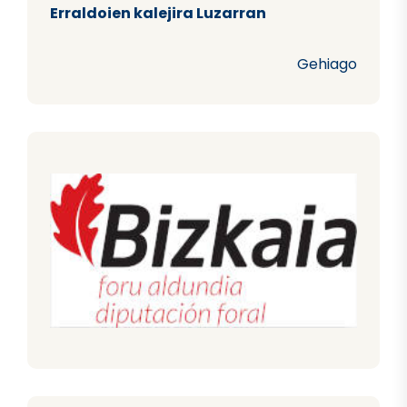
Erraldoien kalejira Luzarran
Gehiago