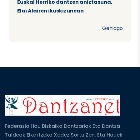
Euskal Herriko dantzen aniztasuna,
Elai Alairen ikuskizunean
Gehiago
Federazio Hau Bizkaiko Dantzariak Eta Dantza
Taldeak Elkartzeko Xedez Sortu Zen, Eta Hauek