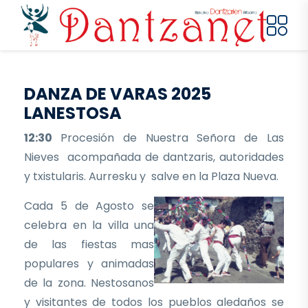
Pasar al contenido principal
DANZA DE VARAS 2025
LANESTOSA
12:30
Procesión de Nuestra Señora de Las
Nieves acompañada de dantzaris, autoridades
y txistularis. Aurresku y salve en la Plaza Nueva.
Cada 5 de Agosto se
celebra en la villa una
de las fiestas mas
populares y animadas
de la zona. Nestosanos
y visitantes de todos los pueblos aledaños se