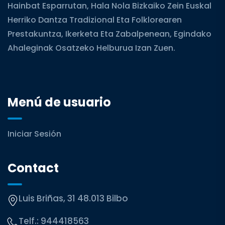
Hainbat Esparrutan, Hala Nola Bizkaiko Zein Euskal
Herriko Dantza Tradizional Eta Folklorearen
Prestakuntza, Ikerketa Eta Zabalpenean, Egindako
Ahaleginak Osatzeko Helburua Izan Zuen.
Menú de usuario
Iniciar Sesión
Contact
Luis Briñas, 31 48.013 Bilbo
Telf.:
944418563