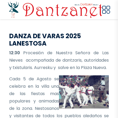
Pasar al contenido principal
DANZA DE VARAS 2025
LANESTOSA
12:30
Procesión de Nuestra Señora de Las
Nieves acompañada de dantzaris, autoridades
y txistularis. Aurresku y salve en la Plaza Nueva.
Cada 5 de Agosto se
celebra en la villa una
de las fiestas mas
populares y animadas
de la zona. Nestosanos
y visitantes de todos los pueblos aledaños se