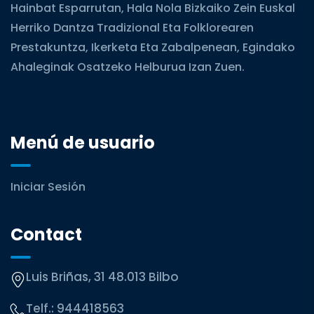
Hainbat Esparrutan, Hala Nola Bizkaiko Zein Euskal
Herriko Dantza Tradizional Eta Folklorearen
Prestakuntza, Ikerketa Eta Zabalpenean, Egindako
Ahaleginak Osatzeko Helburua Izan Zuen.
Menú de usuario
Iniciar Sesión
Contact
Luis Briñas, 31 48.013 Bilbo
Telf.:
944418563