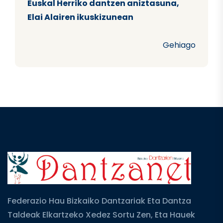
Euskal Herriko dantzen aniztasuna,
Elai Alairen ikuskizunean
Gehiago
Federazio Hau Bizkaiko Dantzariak Eta Dantza
Taldeak Elkartzeko Xedez Sortu Zen, Eta Hauek