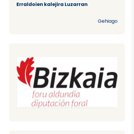
Erraldoien kalejira Luzarran
Gehiago