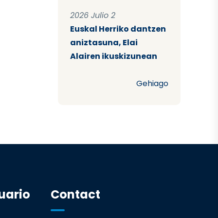
2026 Julio 2
Euskal Herriko dantzen
aniztasuna, Elai
Alairen ikuskizunean
Gehiago
uario
Contact