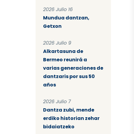
2026 Julio 16
Mundua dantzan,
Getxon
2026 Julio 9
Alkartasuna de
Bermeo reunirá a
varias generaciones de
dantzaris por sus 50
años
2026 Julio 7
Dantza zubi, mende
erdiko historian zehar
bidaiatzeko