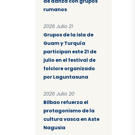
de danza con grupos
rumanos
2026 Julio 21
Grupos de la isla de
Guam y Turquía
participan este 21 de
julio en el festival de
folclore organizado
por Laguntasuna
2026 Julio 20
Bilbao refuerza el
protagonismo de la
cultura vasca en Aste
Nagusia