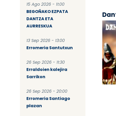
15 Ago 2026 - 11:00
BEGOÑAKO EZPATA
Dant
DANTZA ETA
AURRESKUA
13 Sep 2026 - 13:00
Erromeria Santutxun
26 Sep 2026 - 11:30
Erraldoien kalejira
Sarrikon
Pag
26 Sep 2026 - 20:00
Erromeria Santiago
plazan