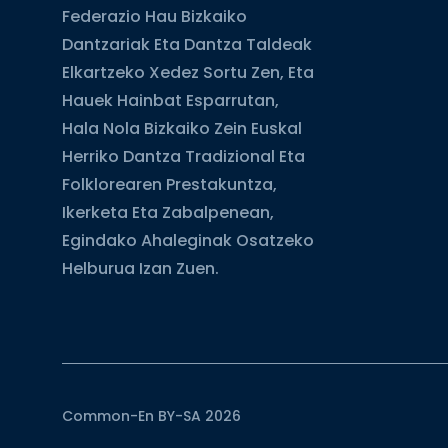
Federazio Hau Bizkaiko
Dantzariak Eta Dantza Taldeak
Elkartzeko Xedez Sortu Zen, Eta
Hauek Hainbat Esparrutan,
Hala Nola Bizkaiko Zein Euskal
Herriko Dantza Tradizional Eta
Folklorearen Prestakuntza,
Ikerketa Eta Zabalpenean,
Egindako Ahaleginak Osatzeko
Helburua Izan Zuen.
Common-En BY-SA 2026