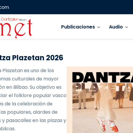
.com
Navegación principal
Publicaciones
Audio
za Plazetan 2026
 Plazetan es uno de los
mas culturales de mayor
ón en Bilbao. Su objetivo es
iar el folklore popular vasco
és de la celebración de
as populares, alardes de
 y pasacalles en las plazas y
blicas.