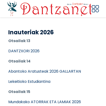
Pasar al contenido principal
Inauteriak 2026
Otsailak 13
DANTZXORI 2026
Otsailak 14
Abantoko Aratusteak 2026 GALLARTAN
Lekeitioko Estudiantina
Otsailak 15
Mundakako ATORRAK ETA LAMIAK 2026