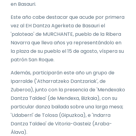
en Basauri.
Este año cabe destacar que acude por primera
vez al EH Dantza Agerketa de Basauri el
'paloteao' de MURCHANTE, pueblo de la Ribera
Navarra que lleva años ya representándolo en
la plaza de su pueblo el 15 de agosto, víspera su
patrón San Roque.
Además, participarán este año un grupo de
Iparralde ('Atharratzeko Dantzariak', de
Zuberoa), junto con la presencia de 'Mendexako
Dantza Taldea' (de Mendexa, Bizkaia), con su
particular danza bailada sobre una larga mesa;
'Udaberri' de Tolosa (Gipuzkoa), e 'Indarra
Dantza Taldea' de Vitoria-Gasteiz (Araba-
Álava).