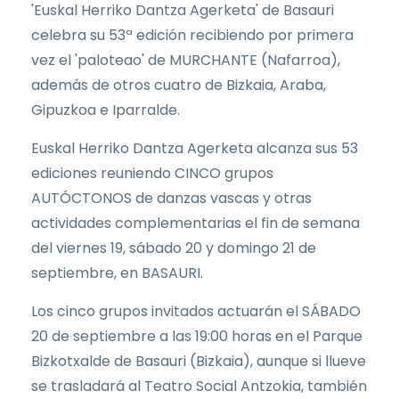
'Euskal Herriko Dantza Agerketa' de Basauri
celebra su 53ª edición recibiendo por primera
vez el 'paloteao' de MURCHANTE (Nafarroa),
además de otros cuatro de Bizkaia, Araba,
Gipuzkoa e Iparralde.
Euskal Herriko Dantza Agerketa alcanza sus 53
ediciones reuniendo CINCO grupos
AUTÓCTONOS de danzas vascas y otras
actividades complementarias el fin de semana
del viernes 19, sábado 20 y domingo 21 de
septiembre, en BASAURI.
Los cinco grupos invitados actuarán el SÁBADO
20 de septiembre a las 19:00 horas en el Parque
Bizkotxalde de Basauri (Bizkaia), aunque si llueve
se trasladará al Teatro Social Antzokia, también