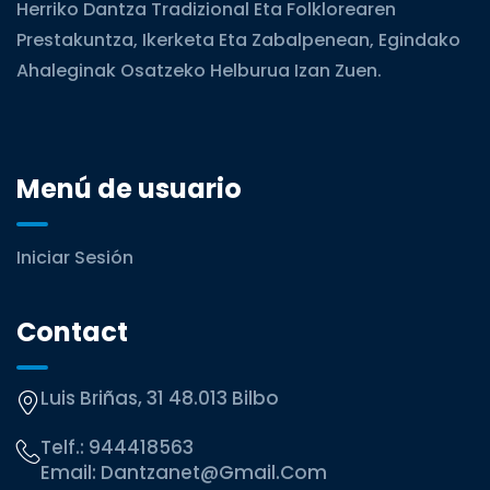
Herriko Dantza Tradizional Eta Folklorearen
Prestakuntza, Ikerketa Eta Zabalpenean, Egindako
Ahaleginak Osatzeko Helburua Izan Zuen.
Menú de usuario
Iniciar Sesión
Contact
Luis Briñas, 31 48.013 Bilbo
Telf.:
944418563
Email:
Dantzanet@gmail.com