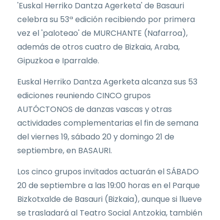
'Euskal Herriko Dantza Agerketa' de Basauri
celebra su 53ª edición recibiendo por primera
vez el 'paloteao' de MURCHANTE (Nafarroa),
además de otros cuatro de Bizkaia, Araba,
Gipuzkoa e Iparralde.
Euskal Herriko Dantza Agerketa alcanza sus 53
ediciones reuniendo CINCO grupos
AUTÓCTONOS de danzas vascas y otras
actividades complementarias el fin de semana
del viernes 19, sábado 20 y domingo 21 de
septiembre, en BASAURI.
Los cinco grupos invitados actuarán el SÁBADO
20 de septiembre a las 19:00 horas en el Parque
Bizkotxalde de Basauri (Bizkaia), aunque si llueve
se trasladará al Teatro Social Antzokia, también