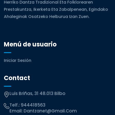
Herriko Dantza Tradizional Eta Folklorearen
Prestakuntza, Ikerketa Eta Zabalpenean, Egindako
Ahaleginak Osatzeko Helburua Izan Zuen.
Menú de usuario
Iniciar Sesión
Contact
Luis Briñas, 31 48.013 Bilbo
Telf.:
944418563
Email:
Dantzanet@gmail.com