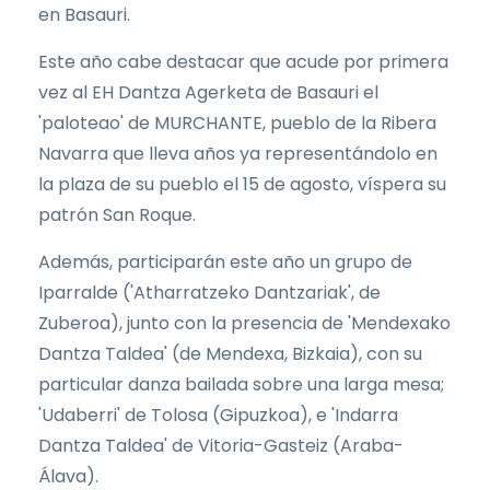
en Basauri.
Este año cabe destacar que acude por primera
vez al EH Dantza Agerketa de Basauri el
'paloteao' de MURCHANTE, pueblo de la Ribera
Navarra que lleva años ya representándolo en
la plaza de su pueblo el 15 de agosto, víspera su
patrón San Roque.
Además, participarán este año un grupo de
Iparralde ('Atharratzeko Dantzariak', de
Zuberoa), junto con la presencia de 'Mendexako
Dantza Taldea' (de Mendexa, Bizkaia), con su
particular danza bailada sobre una larga mesa;
'Udaberri' de Tolosa (Gipuzkoa), e 'Indarra
Dantza Taldea' de Vitoria-Gasteiz (Araba-
Álava).