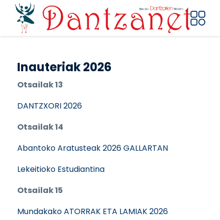
Pasar al contenido principal
Inauteriak 2026
Otsailak 13
DANTZXORI 2026
Otsailak 14
Abantoko Aratusteak 2026 GALLARTAN
Lekeitioko Estudiantina
Otsailak 15
Mundakako ATORRAK ETA LAMIAK 2026