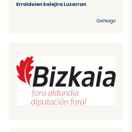
Erraldoien kalejira Luzarran
Gehiago