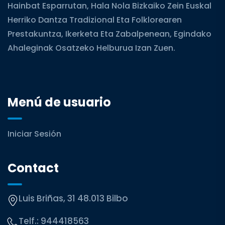
Hainbat Esparrutan, Hala Nola Bizkaiko Zein Euskal
Herriko Dantza Tradizional Eta Folklorearen
Prestakuntza, Ikerketa Eta Zabalpenean, Egindako
Ahaleginak Osatzeko Helburua Izan Zuen.
Menú de usuario
Iniciar Sesión
Contact
Luis Briñas, 31 48.013 Bilbo
Telf.:
944418563