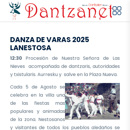
Pasar al contenido principal
DANZA DE VARAS 2025
LANESTOSA
12:30
Procesión de Nuestra Señora de Las
Nieves acompañada de dantzaris, autoridades
y txistularis. Aurresku y salve en la Plaza Nueva.
Cada 5 de Agosto se
celebra en la villa una
de las fiestas mas
populares y animadas
de la zona. Nestosanos
y visitantes de todos los pueblos aledaños se