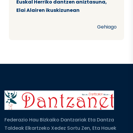
Euskal Herriko dantzen aniztasuna,
Elai Alairen ikuskizunean
Gehiago
Federazio Hau Bizkaiko Dantzariak Eta Dantza
Taldeak Elkartzeko Xedez Sortu Zen, Eta Hauek