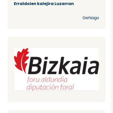
Erraldoien kalejira Luzarran
Gehiago