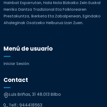
Hainbat Esparrutan, Hala Nola Bizkaiko Zein Euskal
Herriko Dantza Tradizional Eta Folklorearen
Prestakuntza, Ikerketa Eta Zabalpenean, Egindako
Ahaleginak Osatzeko Helburua Izan Zuen.
Menú de usuario
Iniciar Sesión
Contact
Luis Briñas, 31 48.013 Bilbo
Telf.:
944418563