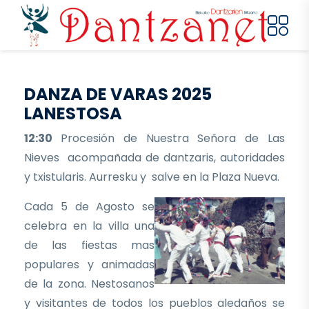
Pasar al contenido principal
DANZA DE VARAS 2025
LANESTOSA
12:30
Procesión de Nuestra Señora de Las
Nieves acompañada de dantzaris, autoridades
y txistularis. Aurresku y salve en la Plaza Nueva.
Cada 5 de Agosto se
celebra en la villa una
de las fiestas mas
populares y animadas
de la zona. Nestosanos
y visitantes de todos los pueblos aledaños se