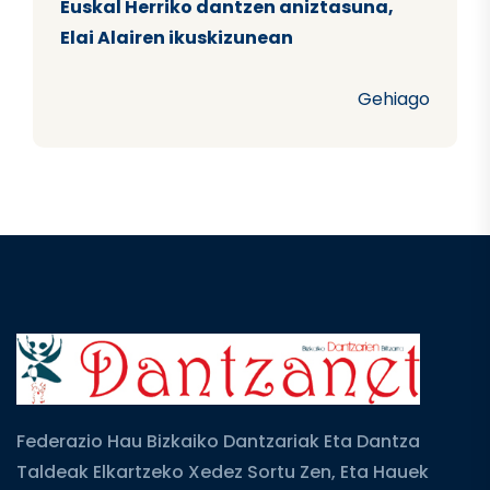
Euskal Herriko dantzen aniztasuna,
Elai Alairen ikuskizunean
Gehiago
Federazio Hau Bizkaiko Dantzariak Eta Dantza
Taldeak Elkartzeko Xedez Sortu Zen, Eta Hauek